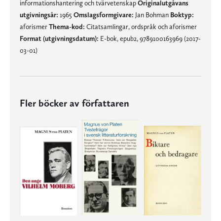
informationshantering och tvärvetenskap
Originalutgåvans
utgivningsår:
1965
Omslagsformgivare:
Jan Bohman
Boktyp:
aforismer
Thema-kod:
Citatsamlingar, ordspråk och aforismer
Format (utgivningsdatum):
E-bok, epub2, 9789100163969 (2017-
03-01)
Fler böcker av författaren