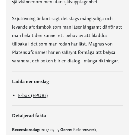
självkännedom men utan självupptagenhet.
Skjutövning är kort sagt det slags mångtydiga och
levande aforismbok som man läser långsamt därför att
man hela tiden känner ett behov av att bläddra
tillbaka i det som man redan har läst. Magnus von
Platens aforismer har en sällsynt förmåga att belysa
varandra, och boken blir en dialog i många riktningar.
Ladda ner omslag
E-bok (EPUB2)
Detaljerad fakta
Recensionsdag:
2017-03-15
Genre:
Referensverk,