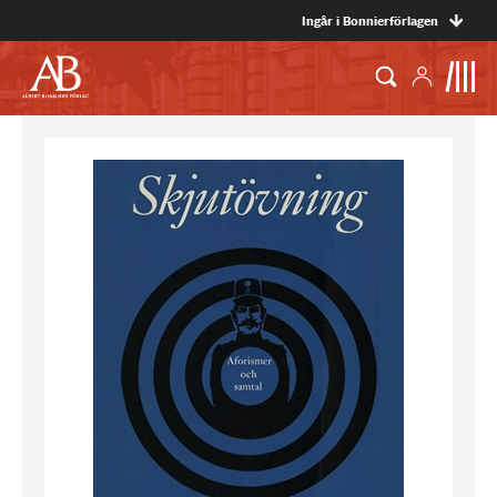
Ingår i Bonnierförlagen