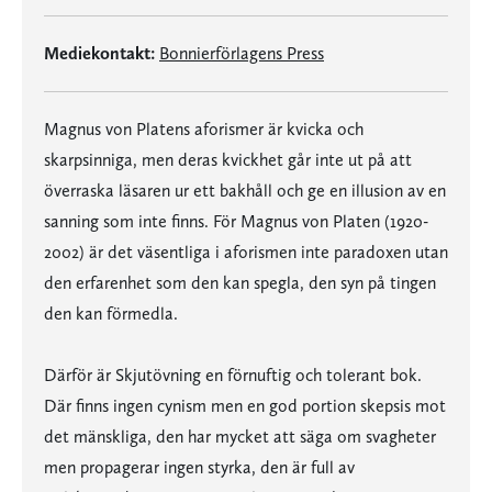
Mediekontakt:
Bonnierförlagens Press
Magnus von Platens aforismer är kvicka och
skarpsinniga, men deras kvickhet går inte ut på att
överraska läsaren ur ett bakhåll och ge en illusion av en
sanning som inte finns. För Magnus von Platen (1920-
2002) är det väsentliga i aforismen inte paradoxen utan
den erfarenhet som den kan spegla, den syn på tingen
den kan förmedla.
Därför är Skjutövning en förnuftig och tolerant bok.
Där finns ingen cynism men en god portion skepsis mot
det mänskliga, den har mycket att säga om svagheter
men propagerar ingen styrka, den är full av