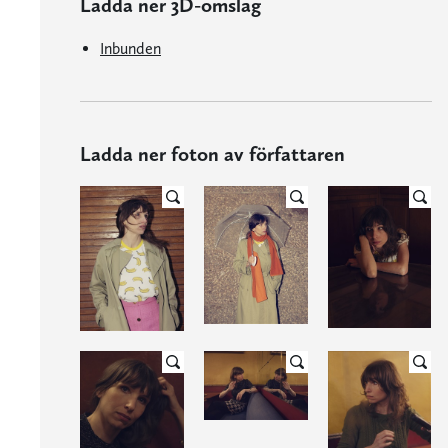
Ladda ner 3D-omslag
Inbunden
Ladda ner foton av författaren