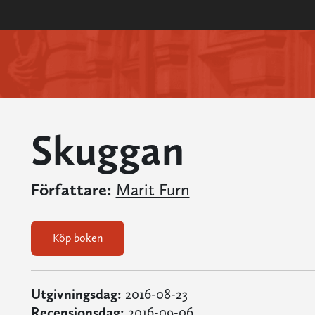
Skuggan
Författare:
Marit Furn
Köp boken
Utgivningsdag:
2016-08-23
Recensionsdag:
2016-09-06