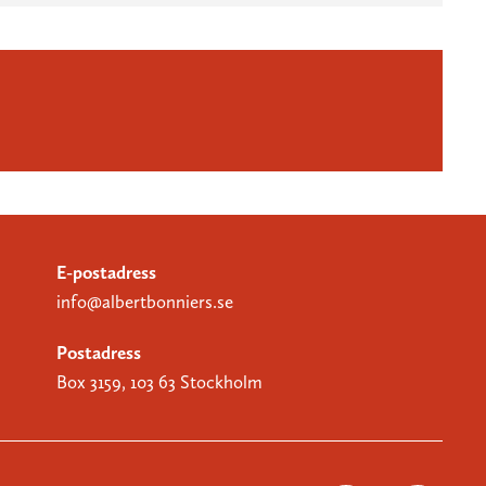
E-postadress
info@albertbonniers.se
Postadress
Box 3159, 103 63 Stockholm