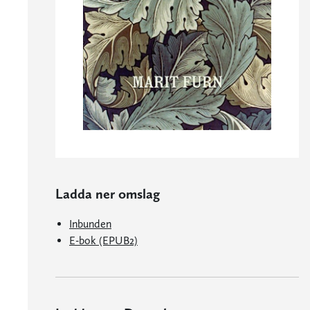
Ladda ner omslag
Inbunden
E-bok (EPUB2)