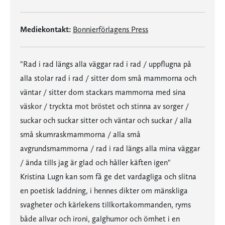
Mediekontakt:
Bonnierförlagens Press
"Rad i rad längs alla väggar rad i rad / uppflugna på
alla stolar rad i rad / sitter dom små mammorna och
väntar / sitter dom stackars mammorna med sina
väskor / tryckta mot bröstet och stinna av sorger /
suckar och suckar sitter och väntar och suckar / alla
små skumraskmammorna / alla små
avgrundsmammorna / rad i rad längs alla mina väggar
/ ända tills jag är glad och håller käften igen"
Kristina Lugn kan som få ge det vardagliga och slitna
en poetisk laddning, i hennes dikter om mänskliga
svagheter och kärlekens tillkortakommanden, ryms
både allvar och ironi, galghumor och ömhet i en