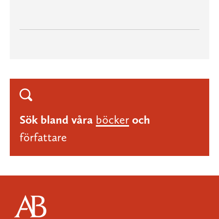
Sök bland våra
böcker
och
författare