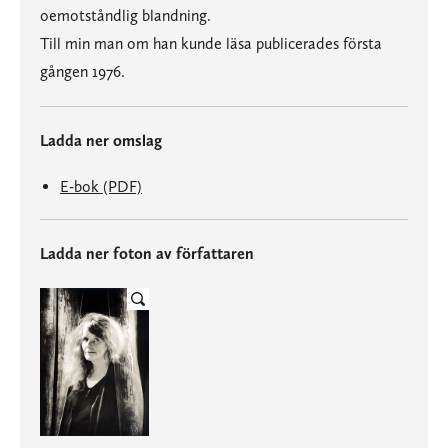
oemotståndlig blandning.
Till min man om han kunde läsa publicerades första
gången 1976.
Ladda ner omslag
E-bok (PDF)
Ladda ner foton av författaren