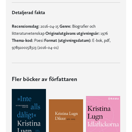
Detaljerad fakta
Recensionsdag:
2016-04-15
Genre:
Biografier och
litteraturvetenskap
Originalutgåvans utgivningsår:
1976
Thema-kod:
Poesi
Format (utgivningsdatum):
E-bok, pdf,
9789100158323 (2016-04-01)
Fler böcker av författaren