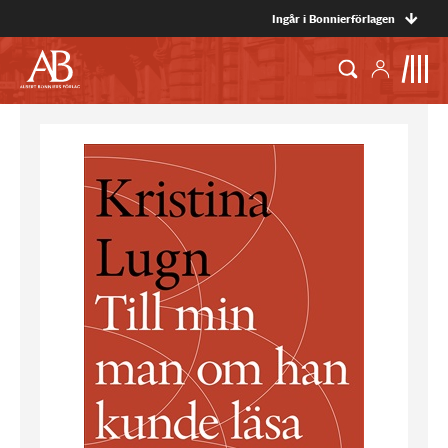
Ingår i Bonnierförlagen