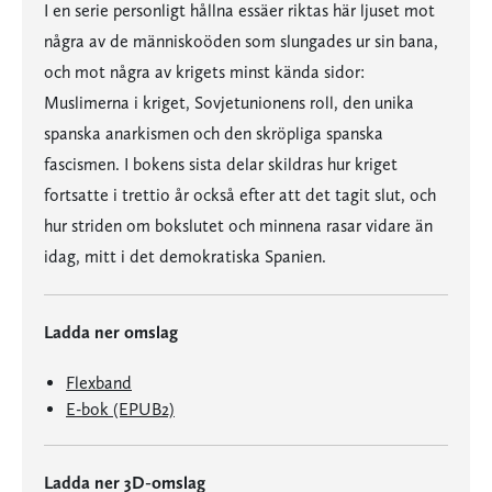
I en serie personligt hållna essäer riktas här ljuset mot
några av de människoöden som slungades ur sin bana,
och mot några av krigets minst kända sidor:
Muslimerna i kriget, Sovjetunionens roll, den unika
spanska anarkismen och den skröpliga spanska
fascismen. I bokens sista delar skildras hur kriget
fortsatte i trettio år också efter att det tagit slut, och
hur striden om bokslutet och minnena rasar vidare än
idag, mitt i det demokratiska Spanien.
Ladda ner omslag
Flexband
E-bok (EPUB2)
Ladda ner 3D-omslag