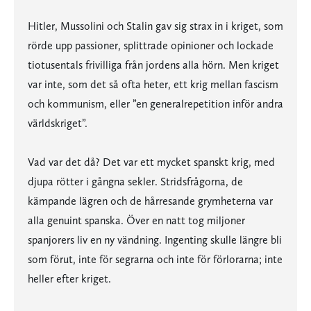
Hitler, Mussolini och Stalin gav sig strax in i kriget, som
rörde upp passioner, splittrade opinioner och lockade
tiotusentals frivilliga från jordens alla hörn. Men kriget
var inte, som det så ofta heter, ett krig mellan fascism
och kommunism, eller ”en generalrepetition inför andra
världskriget”.
Vad var det då? Det var ett mycket spanskt krig, med
djupa rötter i gångna sekler. Stridsfrågorna, de
kämpande lägren och de hårresande grymheterna var
alla genuint spanska. Över en natt tog miljoner
spanjorers liv en ny vändning. Ingenting skulle längre bli
som förut, inte för segrarna och inte för förlorarna; inte
heller efter kriget.