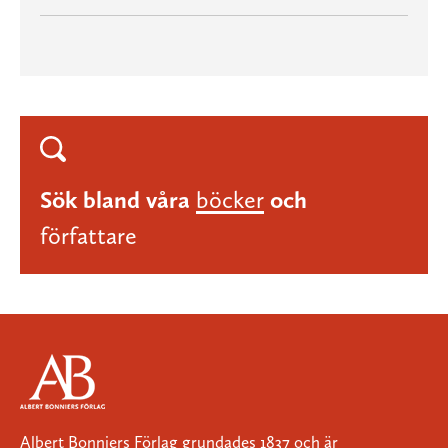
Sök bland våra
böcker
och
författare
Albert Bonniers Förlag grundades 1837 och är