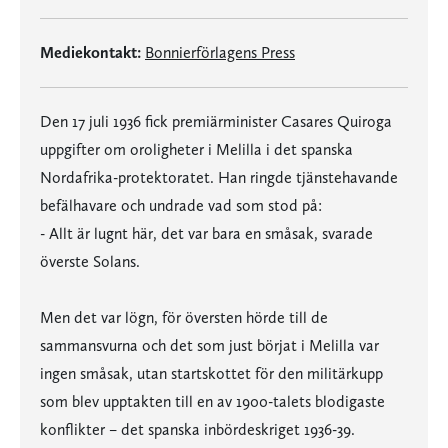
Mediekontakt:
Bonnierförlagens Press
Den 17 juli 1936 fick premiärminister Casares Quiroga
uppgifter om oroligheter i Melilla i det spanska
Nordafrika-protektoratet. Han ringde tjänstehavande
befälhavare och undrade vad som stod på:
- Allt är lugnt här, det var bara en småsak, svarade
överste Solans.
Men det var lögn, för översten hörde till de
sammansvurna och det som just börjat i Melilla var
ingen småsak, utan startskottet för den militärkupp
som blev upptakten till en av 1900-talets blodigaste
konflikter – det spanska inbördeskriget 1936-39.