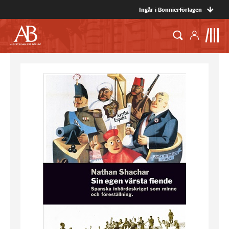
Ingår i Bonnierförlagen