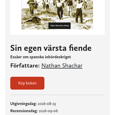
Sin egen värsta fiende
Essäer om spanska inbördeskriget
Författare:
Nathan Shachar
Köp boken
Utgivningsdag:
2016-08-23
Recensionsdag:
2016-09-06