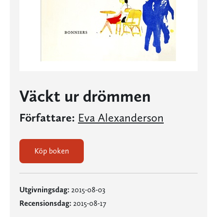
Väckt ur drömmen
Författare:
Eva Alexanderson
Köp boken
Utgivningsdag:
2015-08-03
Recensionsdag:
2015-08-17