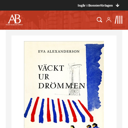
Ingår i Bonnierförlagen