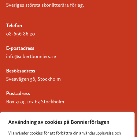
Sveriges största skönlitterära förlag.
Telefon
08-696 86 20
E-postadress
info@albertbonniers.se
Besöksadress
Sveavägen 56, Stockholm
Postadress
Box 3159, 103 63 Stockholm
Användning av cookies på Bonnierförlagen
Vi använder cookies för att förbättra din användarupplevelse och
Om Bonnierförlagen