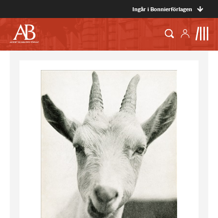
Ingår i Bonnierförlagen