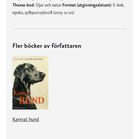
Thema-kod:
Djur och natur
Format (utgivningsdatum):
E-bok,
epub2, 9789100156008 (2015-11-02)
Fler böcker av författaren
Kamrat hund