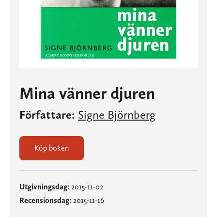
Mina vänner djuren
Författare:
Signe Björnberg
Köp boken
Utgivningsdag:
2015-11-02
Recensionsdag:
2015-11-16