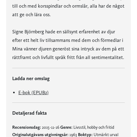
till och med korsspindlar och ormslår, alla har de något
att ge och lära oss.
Signe Björnberg hade en sällsynt erfarenhet av djur
efter ett helt liv tillsammans med dem och förmedlar i
Mina vänner djuren generöst sina intryck av dem på ett
rättframt och livfullt språk fritt från all sentimentalitet.
Ladda ner omslag
E-bok (EPUB2)
Detaljerad fakta
Recensionsdag:
2015-11-16
Genre:
Livsstil, hobby och fritid
Originalutgåvans utgivningsår:
1963
Boktyp:
Utmärkt urval