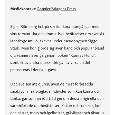
Mediekontakt:
Bonnierförlagens Press
Signe Björnberg fick på sin tid stora framgångar med
sina romantiska och dramatiska berättelser om svenskt
landsbygdsmiljö, skrivna under pseudonymen Sigge
Stark. Men hon gjorde sig även känd och populär bland
djurvänner i Sverige genom boken ”Kamrat Hund”,
samt skrev andra djurskildringar av vilka en del
presenteras i denna utgåva.
Upplevelsen att djuren, även de mest förbisedda
småkryp, är särpräglade individer som kan känna och
tänka, går som en röd tråd genom dessa originella och
varmhjärtade djurberättelser. Katter och kaniner, kor
och hästar, möss och igelkottar, grävlingar och rävar, ja