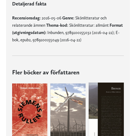
Detaljerad fakta
Recensionsdag:
2016-05-06
Genre:
Skönlitteratur och
relaterande ämnen
Thema-kod:
Skönlitteratur: allmänt
Format
(utgivningsdatum):
Inbunden, 9789100155032 (2016-04-22); E-
bok, epub2, 9789100155049 (2016-04-22)
Fler böcker av författaren