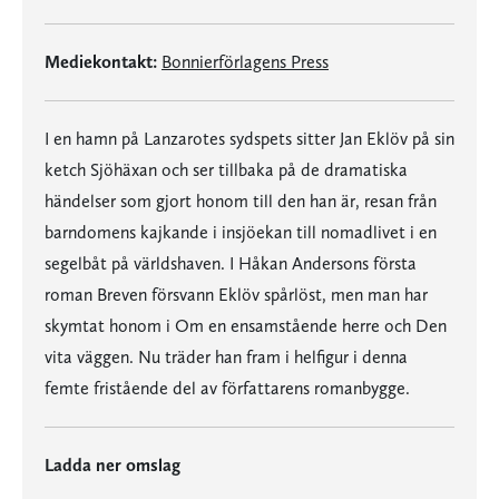
Mediekontakt:
Bonnierförlagens Press
I en hamn på Lanzarotes sydspets sitter Jan Eklöv på sin
ketch Sjöhäxan och ser tillbaka på de dramatiska
händelser som gjort honom till den han är, resan från
barndomens kajkande i insjöekan till nomadlivet i en
segelbåt på världshaven. I Håkan Andersons första
roman Breven försvann Eklöv spårlöst, men man har
skymtat honom i Om en ensamstående herre och Den
vita väggen. Nu träder han fram i helfigur i denna
femte fristående del av författarens romanbygge.
Ladda ner omslag