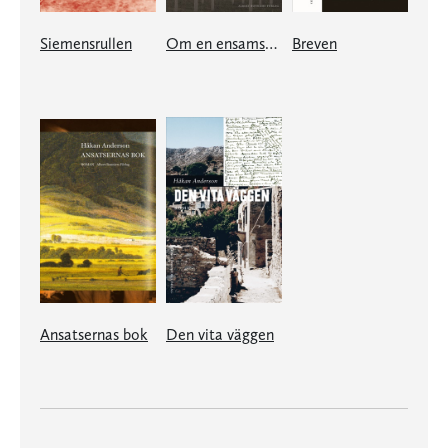
Siemensrullen
Om en ensamstående herre
Breven
Ansatsernas bok
Den vita väggen