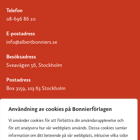
Telefon
08-696 86 20
E-postadress
info@albertbonniers.se
Besöksadress
Sveavägen 56, Stockholm
Postadress
Box 3159, 103 63 Stockholm
Användning av cookies på Bonnierförlagen
Vi använder cookies för att förbättra din användarupplevelse och
Om Bonnierförlagen
för att analysera hur vår webbplats används. Dessa cookies samlar
Cookies
information om ditt beteende på vår webbplats, inklusive vilka sidor