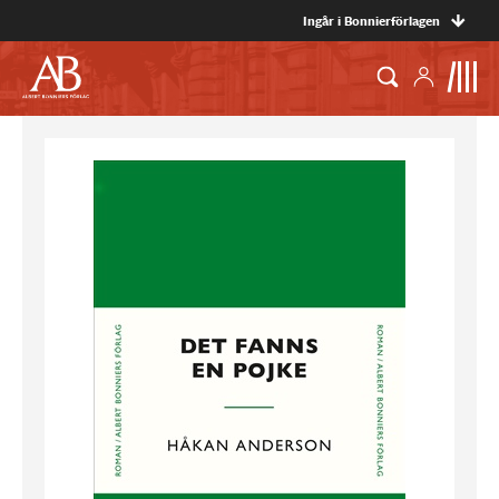
Ingår i Bonnierförlagen