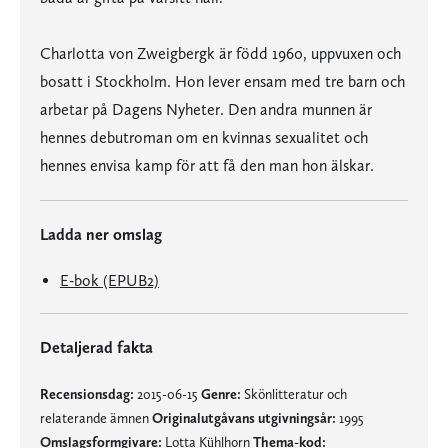
Charlotta von Zweigbergk är född 1960, uppvuxen och
bosatt i Stockholm. Hon lever ensam med tre barn och
arbetar på Dagens Nyheter. Den andra munnen är
hennes debutroman om en kvinnas sexualitet och
hennes envisa kamp för att få den man hon älskar.
Ladda ner omslag
E-bok (EPUB2)
Detaljerad fakta
Recensionsdag:
2015-06-15
Genre:
Skönlitteratur och
relaterande ämnen
Originalutgåvans utgivningsår:
1995
Omslagsformgivare:
Lotta Kühlhorn
Thema-kod: