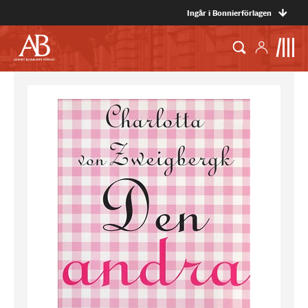
Ingår i Bonnierförlagen