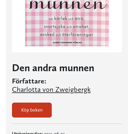
Den andra munnen
Författare:
Charlotta von Zweigbergk
Köp boken
Utgivningsdag:
2015-06-01