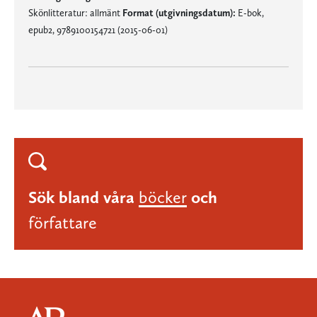
Skönlitteratur: allmänt
Format (utgivningsdatum):
E-bok,
epub2, 9789100154721 (2015-06-01)
Sök bland våra
böcker
och
författare