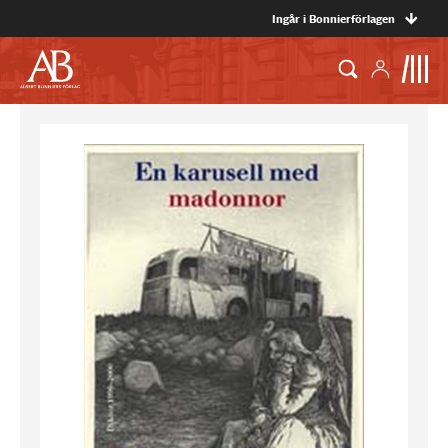
Ingår i Bonnierförlagen