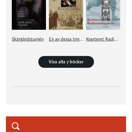
Skärgårdsturnén
En av dessa timmar
Kvarteret Radiomottagaren
Visa alla 7 böcker