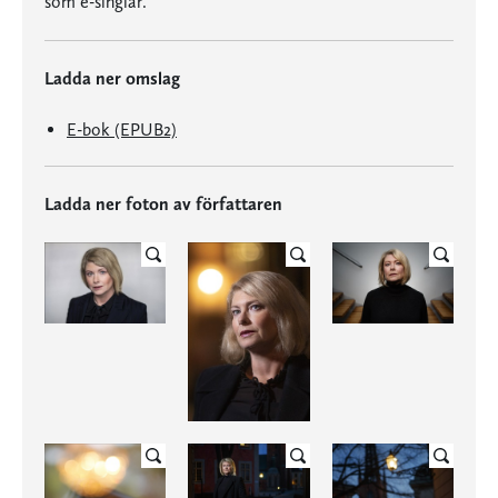
som e-singlar.
Ladda ner omslag
E-bok (EPUB2)
Ladda ner foton av författaren