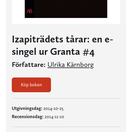
Izapiträdets tårar: en e-
singel ur Granta #4
Författare:
Ulrika Kärnborg
Köp boken
Utgivningsdag:
2014-10-25
Recensionsdag:
2014-11-10