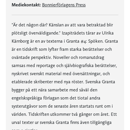
Mediekontakt:
Bonnierförlagens Press
"Är det någon där? Känslan av att vara betraktad blir
plötsligt överväldigande." Izapiträdets tårar av Ulrika
Kärnborg är en av texterna i Granta #4: Spöken. Granta
är en tidskrift som lyfter fram starka berättelser och
oväntade perspektiv. Noveller och romanutdrag
samsas med reportage och självbiografiska berättelser,
nyskrivet svenskt material med översättningar, och
etablerade skribenter med nya röster. Svenska Granta
bygger på ett nära samarbete med såväl den
engelskspråkiga förlagan som det tiotal andra
systerutgåvor som de senaste åren startats runt om i
världen. Tidskriften utkommer två gånger om året. Ett
urval texter ur svenska Granta finns även tillgängliga