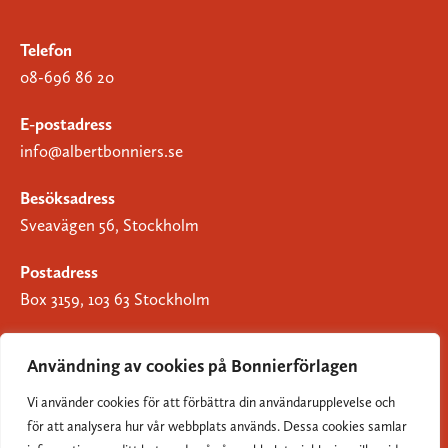
Telefon
08-696 86 20
E-postadress
info@albertbonniers.se
Besöksadress
Sveavägen 56, Stockholm
Postadress
Box 3159, 103 63 Stockholm
Användning av cookies på Bonnierförlagen
Vi använder cookies för att förbättra din användarupplevelse och
Om Bonnierförlagen
för att analysera hur vår webbplats används. Dessa cookies samlar
Cookies