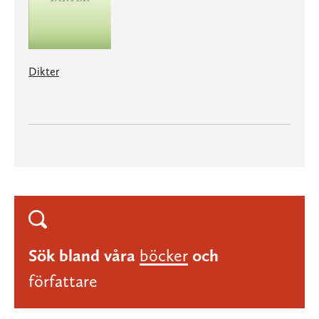
Dikter
Sök bland våra
böcker
och
författare