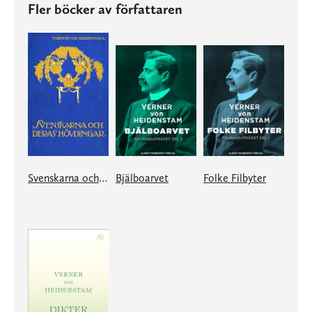
Fler böcker av författaren
Svenskarna och deras hövdingar
Bjälboarvet
Folke Filbyter