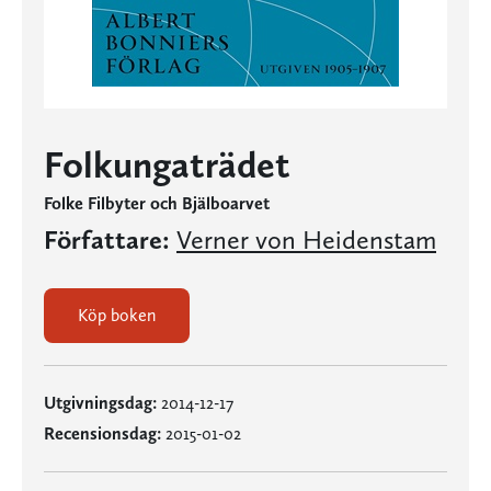
Folkungaträdet
Folke Filbyter och Bjälboarvet
Författare:
Verner von Heidenstam
Köp boken
Utgivningsdag:
2014-12-17
Recensionsdag:
2015-01-02