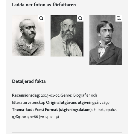
Ladda ner foton av författaren
Detaljerad fakta
Recensionsdag:
2015-01-02
Genre:
Biografier och
litteraturvetenskap
Originalutgåvans utgivningsår:
1897
Thema-kod:
Poesi
Format (utgivningsdatum):
E-bok, epub2,
9789100150266 (2014-12-19)