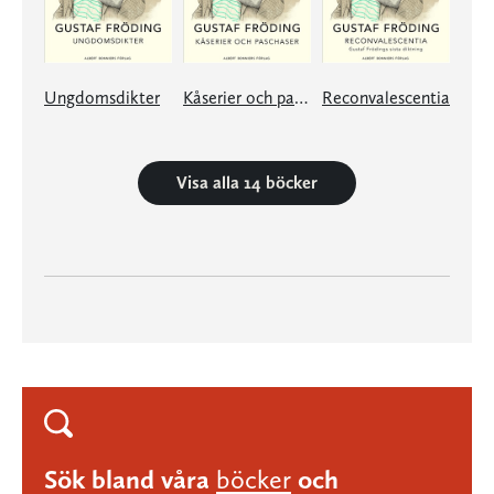
Ungdomsdikter
Kåserier och paschaser
Reconvalescentia
Visa alla 14 böcker
Sök bland våra
böcker
och