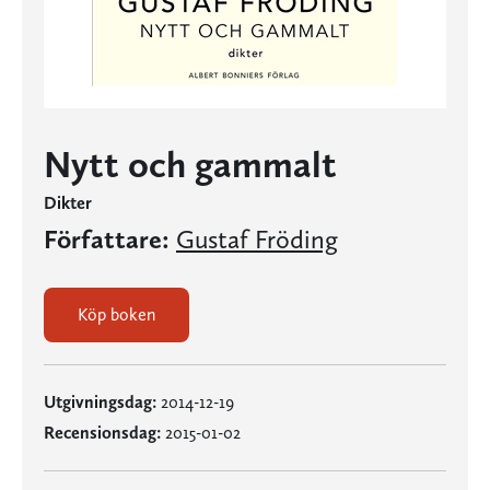
Nytt och gammalt
Dikter
Författare:
Gustaf Fröding
Köp boken
Utgivningsdag:
2014-12-19
Recensionsdag:
2015-01-02