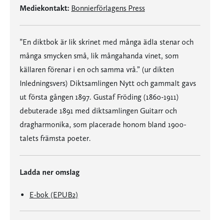
Mediekontakt:
Bonnierförlagens Press
”En diktbok är lik skrinet med många ädla stenar och
många smycken små, lik mångahanda vinet, som
källaren förenar i en och samma vrå.” (ur dikten
Inledningsvers) Diktsamlingen Nytt och gammalt gavs
ut första gången 1897. Gustaf Fröding (1860-1911)
debuterade 1891 med diktsamlingen Guitarr och
dragharmonika, som placerade honom bland 1900-
talets främsta poeter.
Ladda ner omslag
E-bok (EPUB2)