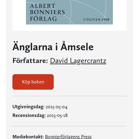
Änglarna i Åmsele
Författare:
David Lagercrantz
Köp boken
Utgivningsdag:
2015-05-04
Recensionsdag:
2015-05-18
Mediekontakt:
Bonnierförlagens Press