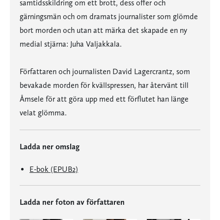
samtidsskildring om ett brott, dess offer och
gärningsmän och om dramats journalister som glömde
bort morden och utan att märka det skapade en ny
medial stjärna: Juha Valjakkala.
Författaren och journalisten David Lagercrantz, som
bevakade morden för kvällspressen, har återvänt till
Åmsele för att göra upp med ett förflutet han länge
velat glömma.
Ladda ner omslag
E-bok (EPUB2)
Ladda ner foton av författaren