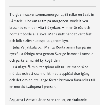
Tidigt en vacker sommarmorgon 1988 rullar en Saab in
i Åmsele. Klockan är tre på morgonen. Vindelälven
brusar bakom den vita träkyrkan. Himlen är röd och
normalt borde alla sova. Men i natt har det varit fest
och folk strövar uppspelta genom byn.
Juha Valjakkala och Marita Routalammi har på sin
nyckfulla febriga resa genom Sverige hamnat i Åmsele
och parkerar nu vid kyrkogården.
På några få minuter spårar allt ur. Tre människor
mördas och ett osannolikt mediauppbåd drar igång
och det dröjer inte länge förrän historien förvandlas till
en morbid tvålopera i pressen.
Änglarna i Åmsele är en sann thriller, en skakande