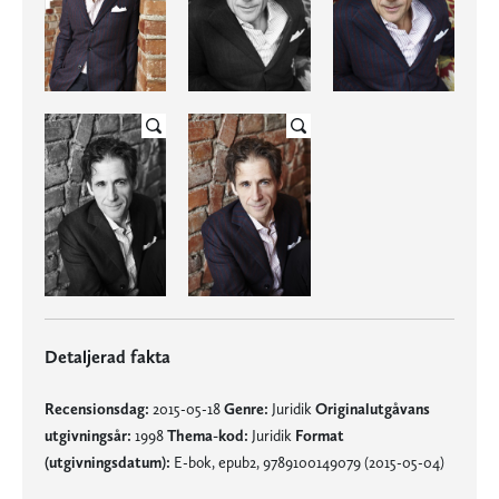
Detaljerad fakta
Recensionsdag:
2015-05-18
Genre:
Juridik
Originalutgåvans
utgivningsår:
1998
Thema-kod:
Juridik
Format
(utgivningsdatum):
E-bok, epub2, 9789100149079 (2015-05-04)