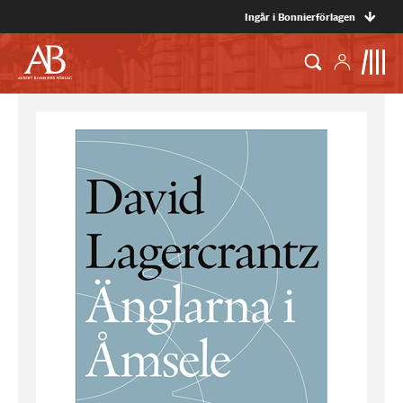
Ingår i Bonnierförlagen