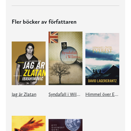
Fler böcker av författaren
Jag är Zlatan
Syndafall i Wilmslow
Himmel över Everest