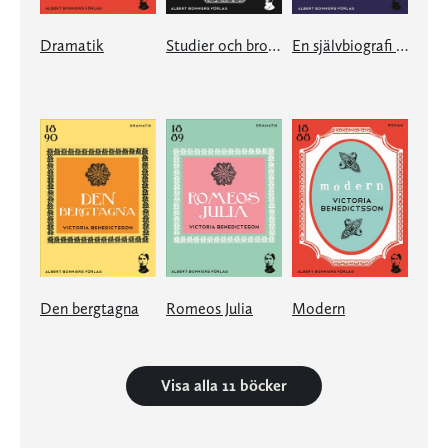
Dramatik
Studier och brottstycken
En självbiografi ur brev och anteckningar
Den bergtagna
Romeos Julia
Modern
Visa alla 11 böcker