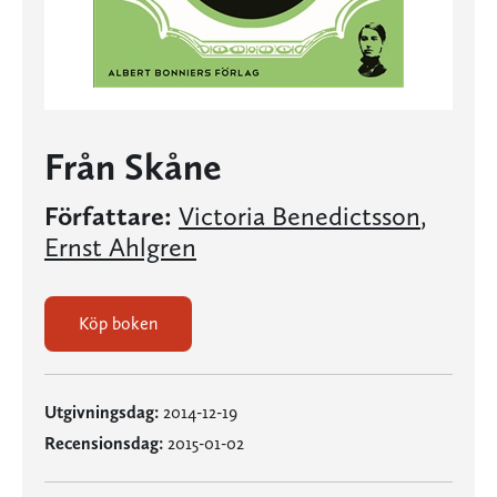
Från Skåne
Författare:
Victoria Benedictsson
,
Ernst Ahlgren
Köp boken
Utgivningsdag:
2014-12-19
Recensionsdag:
2015-01-02