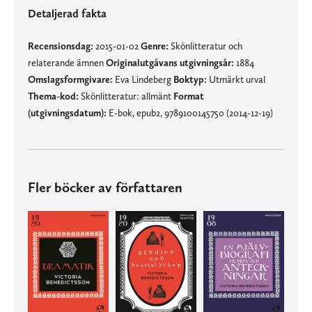
Detaljerad fakta
Recensionsdag:
2015-01-02
Genre:
Skönlitteratur och
relaterande ämnen
Originalutgåvans utgivningsår:
1884
Omslagsformgivare:
Eva Lindeberg
Boktyp:
Utmärkt urval
Thema-kod:
Skönlitteratur: allmänt
Format
(utgivningsdatum):
E-bok, epub2, 9789100145750 (2014-12-19)
Fler böcker av författaren