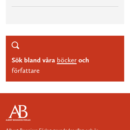
Sök bland våra
böcker
och
författare