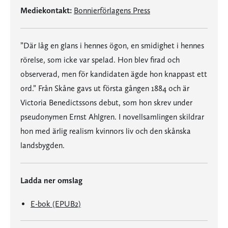
Mediekontakt:
Bonnierförlagens Press
”Där låg en glans i hennes ögon, en smidighet i hennes
rörelse, som icke var spelad. Hon blev firad och
observerad, men för kandidaten ägde hon knappast ett
ord.” Från Skåne gavs ut första gången 1884 och är
Victoria Benedictssons debut, som hon skrev under
pseudonymen Ernst Ahlgren. I novellsamlingen skildrar
hon med ärlig realism kvinnors liv och den skånska
landsbygden.
Ladda ner omslag
E-bok (EPUB2)