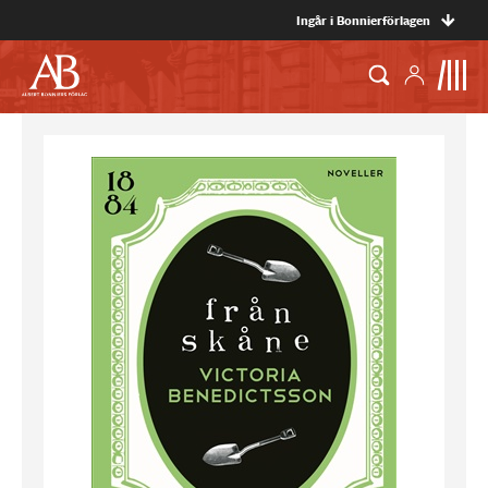
Ingår i Bonnierförlagen