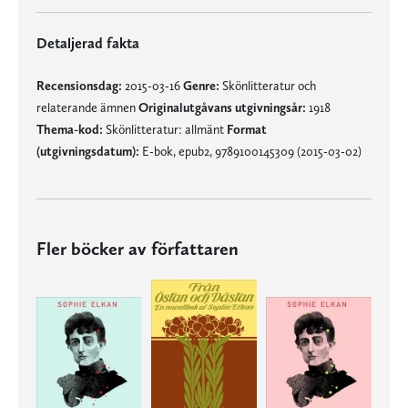
Detaljerad fakta
Recensionsdag:
2015-03-16
Genre:
Skönlitteratur och
relaterande ämnen
Originalutgåvans utgivningsår:
1918
Thema-kod:
Skönlitteratur: allmänt
Format
(utgivningsdatum):
E-bok, epub2, 9789100145309 (2015-03-02)
Fler böcker av författaren