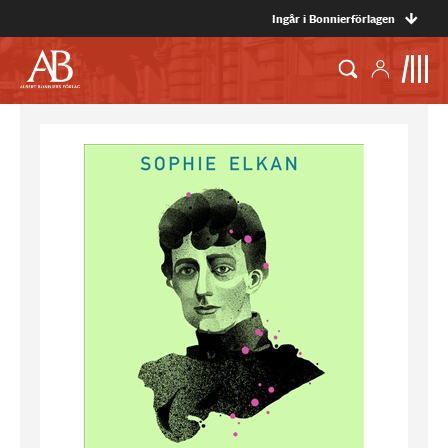
Ingår i Bonnierförlagen