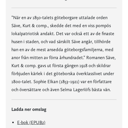
”När en av 1850-talets göteborgare uttalade orden
Säve, Kurt & comp., skedde det med en viss pompös
lokalpatriotisk andakt. Det var också ett av de finaste
husen i staden, och vad särskilt Säve angår, tillhörde
han en av de mest ansedda göteborgsfamiljerna, med
anor från mitten av förra århundradet.” Romanen Säve,
Kurt & comp. gavs ut första gången 1918 och skildrar
förbjuden kärlek i det göteborska överklasslivet under
1800-talet. Sophie Elkan (1853–1921) var en författare
och översättare och även Selma Lagerlöfs bästa vän.
Ladda ner omslag
E-bok (EPUB2)