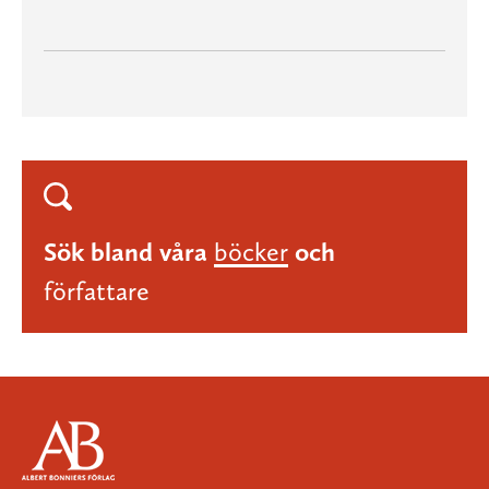
Sök bland våra
böcker
och
författare