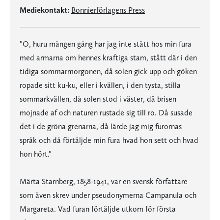
Mediekontakt:
Bonnierförlagens Press
”O, huru mången gång har jag inte stått hos min fura
med armarna om hennes kraftiga stam, stått där i den
tidiga sommarmorgonen, då solen gick upp och göken
ropade sitt ku-ku, eller i kvällen, i den tysta, stilla
sommarkvällen, då solen stod i väster, då brisen
mojnade af och naturen rustade sig till ro. Då susade
det i de gröna grenarna, då lärde jag mig furornas
språk och då förtäljde min fura hvad hon sett och hvad
hon hört.”
Märta Starnberg, 1858-1941, var en svensk författare
som även skrev under pseudonymerna Campanula och
Margareta. Vad furan förtäljde utkom för första