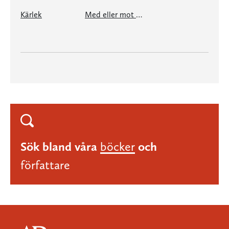
Kärlek
Med eller mot sin natur
Sök bland våra
böcker
och
författare