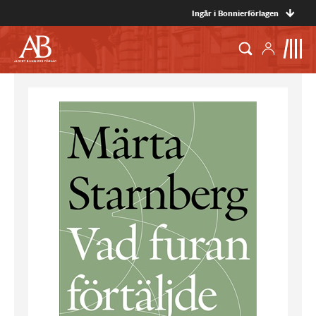
Ingår i Bonnierförlagen