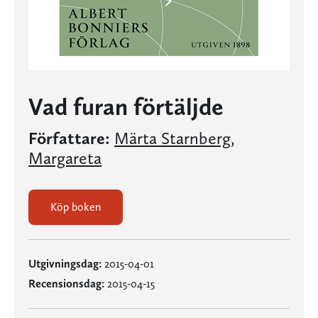
Vad furan förtäljde
Författare:
Märta Starnberg
,
Margareta
Köp boken
Utgivningsdag:
2015-04-01
Recensionsdag:
2015-04-15