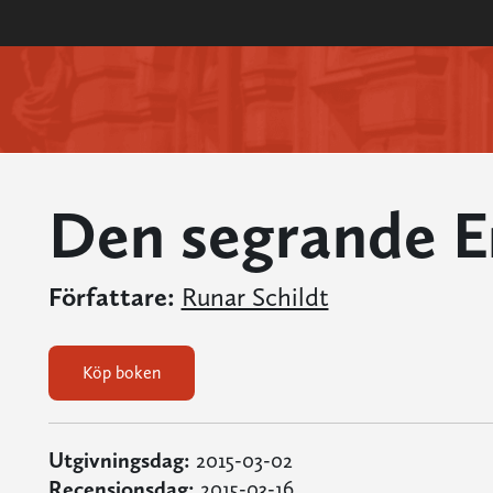
Den segrande E
Författare:
Runar Schildt
Köp boken
Utgivningsdag:
2015-03-02
Recensionsdag:
2015-03-16