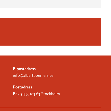
E-postadress
info@albertbonniers.se
Postadress
Box 3159, 103 63 Stockholm