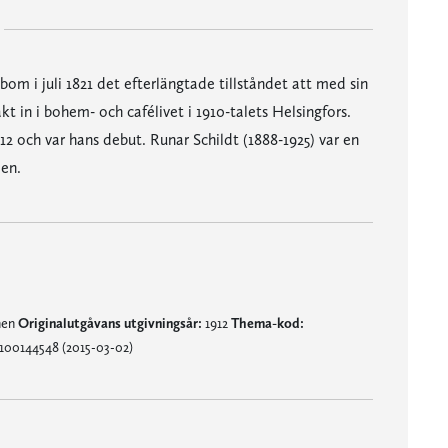
bom i juli 1821 det efterlängtade tillståndet att med sin
akt in i bohem- och cafélivet i 1910-talets Helsingfors.
2 och var hans debut. Runar Schildt (1888-1925) var en
len.
nen
Originalutgåvans utgivningsår:
1912
Thema-kod:
100144548 (2015-03-02)