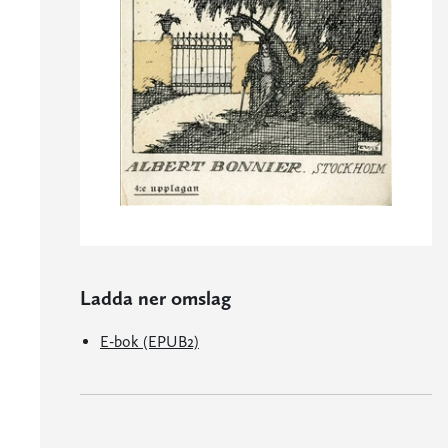
Ladda ner omslag
E-bok (EPUB2)