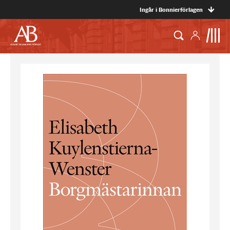
Ingår i Bonnierförlagen