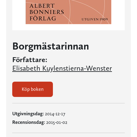
Borgmästarinnan
Författare:
Elisabeth Kuylenstierna-Wenster
Köp boken
Utgivningsdag:
2014-12-17
Recensionsdag:
2015-01-02