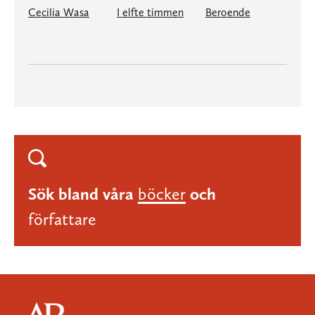
Cecilia Wasa
I elfte timmen
Beroende
Sök bland våra
böcker
och
författare