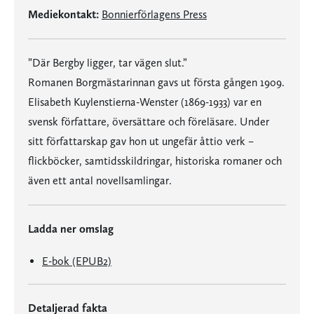
Mediekontakt:
Bonnierförlagens Press
”Där Bergby ligger, tar vägen slut.”
Romanen Borgmästarinnan gavs ut första gången 1909.
Elisabeth Kuylenstierna-Wenster (1869-1933) var en
svensk författare, översättare och föreläsare. Under
sitt författarskap gav hon ut ungefär åttio verk –
flickböcker, samtidsskildringar, historiska romaner och
även ett antal novellsamlingar.
Ladda ner omslag
E-bok (EPUB2)
Detaljerad fakta