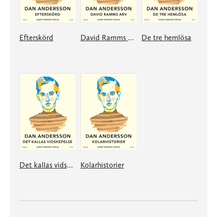
Efterskörd
David Ramms arv
De tre hemlösa
Det kallas vidskepelse
Kolarhistorier