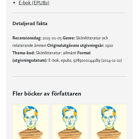
E-bok (EPUB2)
Detaljerad fakta
Recensionsdag:
2015-01-05
Genre:
Skönlitteratur och
relaterande ämnen
Originalutgåvans utgivningsår:
1920
Thema-kod:
Skönlitteratur: allmänt
Format
(utgivningsdatum):
E-bok, epub2, 9789100144289 (2014-12-22)
Fler böcker av författaren