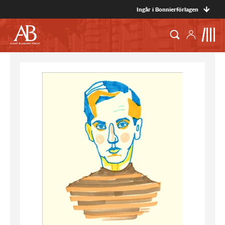
Ingår i Bonnierförlagen