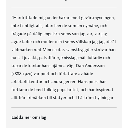
”Han kittlade mig under hakan med gevärsmynningen,
inte fientligt alls, utan leende som en nymåne, och
frågade på dålig engelska vems son jag var, var jag
ägde fader och moder och i vems sällskap jag jagade.” I
vildmarken runt Minnesotas svenskbyggder strövar han
runt. Tjuvjakt, pälsaffärer, knivslagsmål, luffarliv och
supande kantar hans ojämna väg. Dan Andersson
(1888-1920) var poet och författare av både
arbetarlitteratur och andra genrer. Hans poesi har
fortfarande bred folklig popularitet, och har inspirerat
allt från frimärken till statyer och Thåström-hyllningar.
Ladda ner omslag