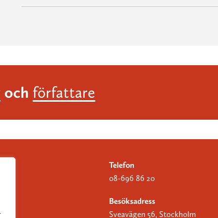
och
r
författare
Telefon
08-696 86 20
Besöksadress
Sveavägen 56, Stockholm
r