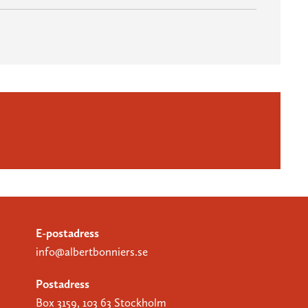
E-postadress
info@albertbonniers.se
Postadress
Box 3159, 103 63 Stockholm