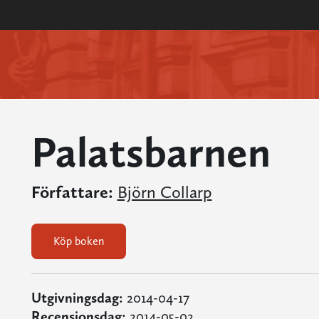
Palatsbarnen
Författare:
Björn Collarp
Köp boken
Utgivningsdag:
2014-04-17
Recensionsdag:
2014-05-02