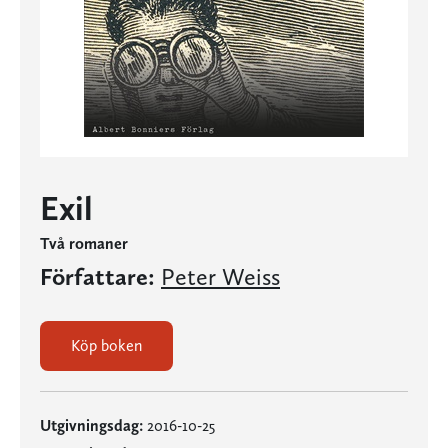
Exil
Två romaner
Författare:
Peter Weiss
Köp boken
Utgivningsdag:
2016-10-25