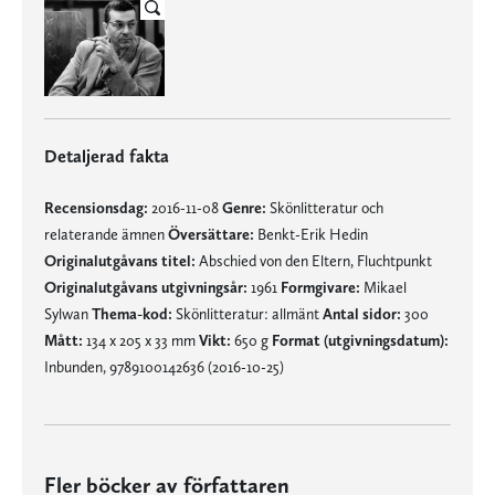
Detaljerad fakta
Recensionsdag:
2016-11-08
Genre:
Skönlitteratur och
relaterande ämnen
Översättare:
Benkt-Erik Hedin
Originalutgåvans titel:
Abschied von den Eltern, Fluchtpunkt
Originalutgåvans utgivningsår:
1961
Formgivare:
Mikael
Sylwan
Thema-kod:
Skönlitteratur: allmänt
Antal sidor:
300
Mått:
134 x 205 x 33 mm
Vikt:
650 g
Format (utgivningsdatum):
Inbunden, 9789100142636 (2016-10-25)
Fler böcker av författaren