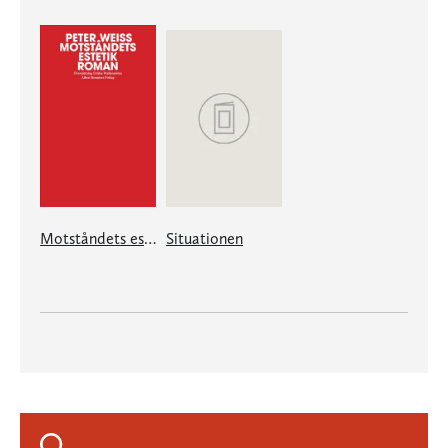
Motståndets estetik, band 1
Situationen