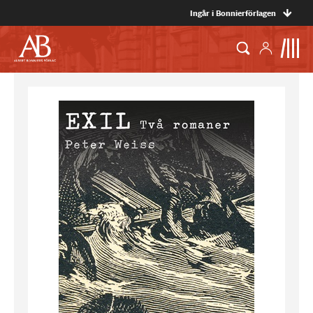
Ingår i Bonnierförlagen