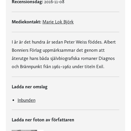
Recensionsdag:
2016-11-08
Mediekontakt:
Marie Lok Björk
I år är det hundra år sedan Peter Weiss föddes. Albert
Bonniers Förlag uppmärksammar det genom att
återutge hans båda självbiografiska romaner Diagnos
och Brännpunkt från 1961–1962 under titeln Exil.
Ladda ner omslag
Inbunden
Ladda ner foton av författaren