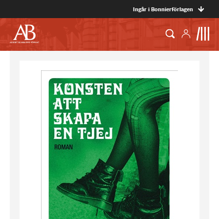
Ingår i Bonnierförlagen