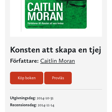
Konsten att skapa en tjej
Författare:
Caitlin Moran
Köp boken
Provläs
Utgivningsdag:
2014-10-31
Recensionsdag:
2014-11-14