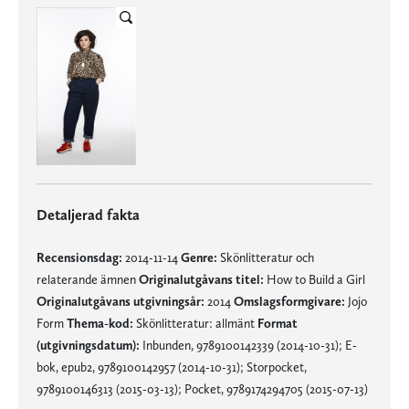
Detaljerad fakta
Recensionsdag:
2014-11-14
Genre:
Skönlitteratur och
relaterande ämnen
Originalutgåvans titel:
How to Build a Girl
Originalutgåvans utgivningsår:
2014
Omslagsformgivare:
Jojo
Form
Thema-kod:
Skönlitteratur: allmänt
Format
(utgivningsdatum):
Inbunden, 9789100142339 (2014-10-31); E-
bok, epub2, 9789100142957 (2014-10-31); Storpocket,
9789100146313 (2015-03-13); Pocket, 9789174294705 (2015-07-13)