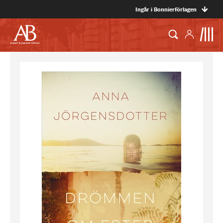
Ingår i Bonnierförlagen