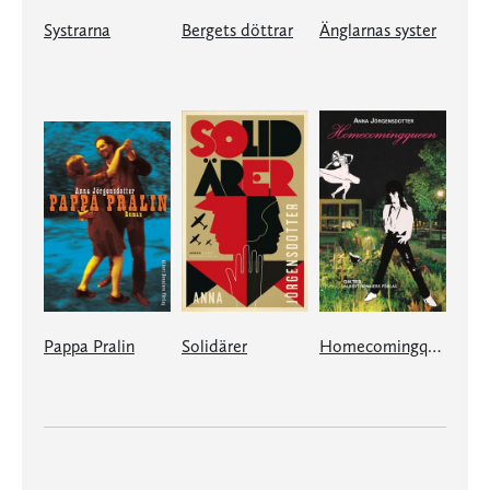
Systrarna
Bergets döttrar
Änglarnas syster
Pappa Pralin
Solidärer
Homecomingqueen