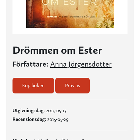
Drömmen om Ester
Författare:
Anna Jörgensdotter
Köp boken
Provläs
Utgivningsdag:
2015-05-13
Recensionsdag:
2015-05-29