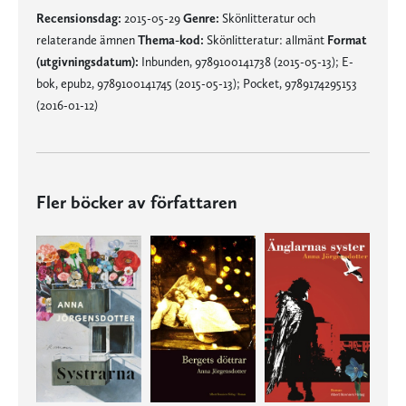
Recensionsdag:
2015-05-29
Genre:
Skönlitteratur och
relaterande ämnen
Thema-kod:
Skönlitteratur: allmänt
Format
(utgivningsdatum):
Inbunden, 9789100141738 (2015-05-13); E-
bok, epub2, 9789100141745 (2015-05-13); Pocket, 9789174295153
(2016-01-12)
Fler böcker av författaren