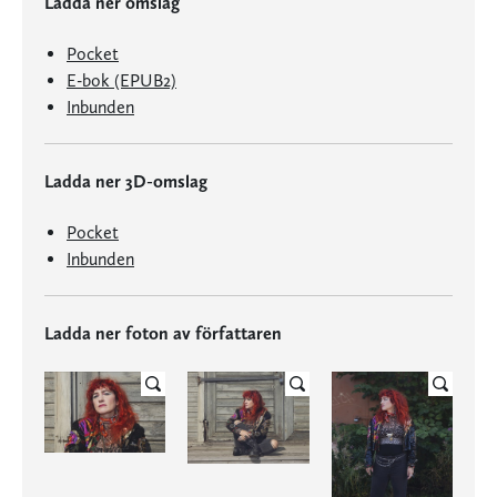
Ladda ner omslag
Pocket
E-bok (EPUB2)
Inbunden
Ladda ner 3D-omslag
Pocket
Inbunden
Ladda ner foton av författaren