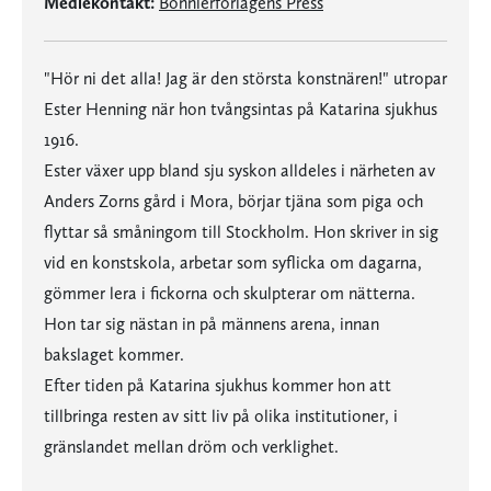
Mediekontakt:
Bonnierförlagens Press
"Hör ni det alla! Jag är den största konstnären!" utropar
Ester Henning när hon tvångsintas på Katarina sjukhus
1916.
Ester växer upp bland sju syskon alldeles i närheten av
Anders Zorns gård i Mora, börjar tjäna som piga och
flyttar så småningom till Stockholm. Hon skriver in sig
vid en konstskola, arbetar som syflicka om dagarna,
gömmer lera i fickorna och skulpterar om nätterna.
Hon tar sig nästan in på männens arena, innan
bakslaget kommer.
Efter tiden på Katarina sjukhus kommer hon att
tillbringa resten av sitt liv på olika institutioner, i
gränslandet mellan dröm och verklighet.