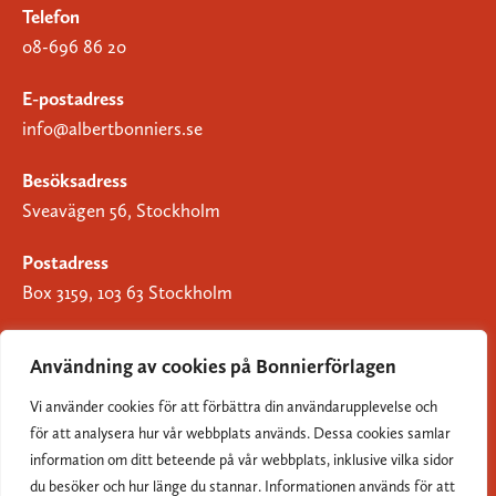
Telefon
08-696 86 20
E-postadress
info@albertbonniers.se
Besöksadress
Sveavägen 56, Stockholm
Postadress
Box 3159, 103 63 Stockholm
Användning av cookies på Bonnierförlagen
Vi använder cookies för att förbättra din användarupplevelse och
Om Bonnierförlagen
för att analysera hur vår webbplats används. Dessa cookies samlar
Cookies
information om ditt beteende på vår webbplats, inklusive vilka sidor
du besöker och hur länge du stannar. Informationen används för att
Integritetspolicy