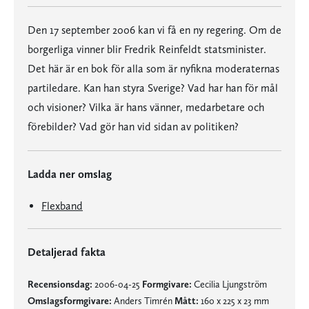
Den 17 september 2006 kan vi få en ny regering. Om de
borgerliga vinner blir Fredrik Reinfeldt statsminister.
Det här är en bok för alla som är nyfikna moderaternas
partiledare. Kan han styra Sverige? Vad har han för mål
och visioner? Vilka är hans vänner, medarbetare och
förebilder? Vad gör han vid sidan av politiken?
Ladda ner omslag
Flexband
Detaljerad fakta
Recensionsdag:
2006-04-25
Formgivare:
Cecilia Ljungström
Omslagsformgivare:
Anders Timrén
Mått:
160 x 225 x 23 mm