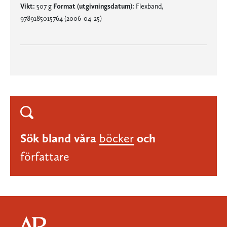
Vikt:
507 g
Format (utgivningsdatum):
Flexband,
9789185015764 (2006-04-25)
Sök bland våra
böcker
och
författare