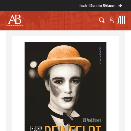
Ingår i Bonnierförlagen