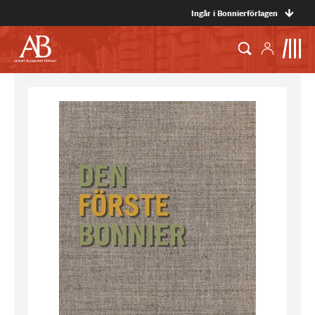
Ingår i Bonnierförlagen