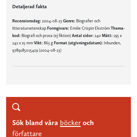
Detaljerad fakta
Recensionsdag:
2004-08-23
Genre:
Biografier och
litteraturvetenskap
Formgivare:
Emilie Crispin Ekström
Thema-
kod:
Biografi och prosa (ej fiktion)
Antal sidor:
240
Mått:
195 x
242 x 25 mm
Vikt:
863 g
Format (utgivningsdatum):
Inbunden,
9789185015429 (2004-08-23)
Sök bland våra
böcker
och
författare