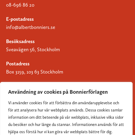
08-696 86 20
E-postadress
info@albertbonniers.se
Besöksadress
Sveavägen 56, Stockholm
Postadress
Box 3159, 103 63 Stockholm
Användning av cookies på Bonnierförlagen
Vi använder cookies för att förbättra din användarupplevelse och
Om Bonnierförlagen
för att analysera hur vår webbplats används. Dessa cookies samlar
Cookies
information om ditt beteende på vår webbplats, inklusive vilka sidor
du besöker och hur länge du stannar. Informationen används för att
Integritetspolicy
hjälpa oss förstå hur vi kan göra vår webbplats bättre för dig.