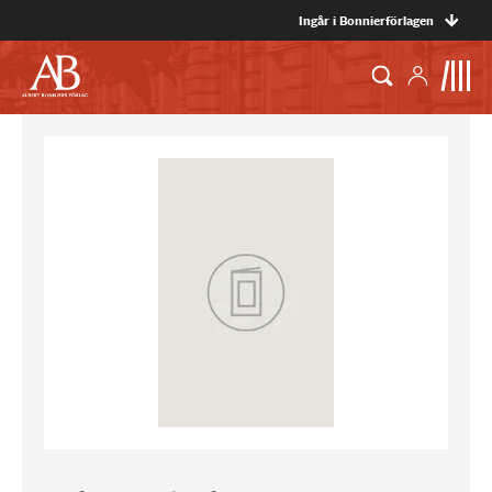
Ingår i Bonnierförlagen