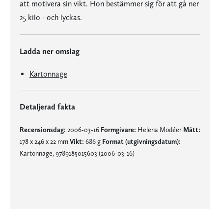
att motivera sin vikt. Hon bestämmer sig för att gå ner
25 kilo - och lyckas.
Ladda ner omslag
Kartonnage
Detaljerad fakta
Recensionsdag:
2006-03-16
Formgivare:
Helena Modéer
Mått:
178 x 246 x 22 mm
Vikt:
686 g
Format (utgivningsdatum):
Kartonnage, 9789185015603 (2006-03-16)