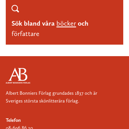
Sök bland våra
böcker
och
författare
Albert Bonniers Förlag grundades 1837 och är
Sveriges största skönlitterära förlag.
Telefon
08-696 86 20