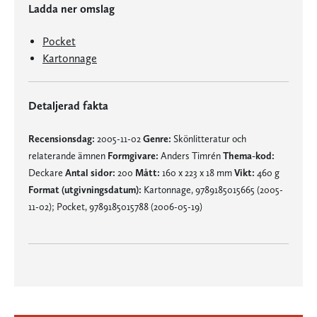
Ladda ner omslag
Pocket
Kartonnage
Detaljerad fakta
Recensionsdag:
2005-11-02
Genre:
Skönlitteratur och
relaterande ämnen
Formgivare:
Anders Timrén
Thema-kod:
Deckare
Antal sidor:
200
Mått:
160 x 223 x 18 mm
Vikt:
460 g
Format (utgivningsdatum):
Kartonnage, 9789185015665 (2005-
11-02); Pocket, 9789185015788 (2006-05-19)