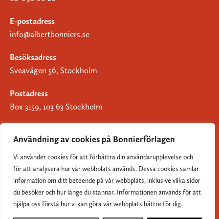
E-postadress
info@albertbonniers.se
Besöksadress
Sveavägen 56, Stockholm
Postadress
Box 3159, 103 63 Stockholm
Användning av cookies på Bonnierförlagen
Vi använder cookies för att förbättra din användarupplevelse och
Om Bonnierförlagen
för att analysera hur vår webbplats används. Dessa cookies samlar
Cookies
information om ditt beteende på vår webbplats, inklusive vilka sidor
du besöker och hur länge du stannar. Informationen används för att
Integritetspolicy
hjälpa oss förstå hur vi kan göra vår webbplats bättre för dig.