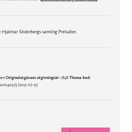
e Hjalmar Söderbergs samling Preludier.
mnen
Originalutgåvans utgivningsår:
1898
Thema-kod:
100140373 (2013-07-15)