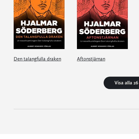
Den talangfulla draken
Aftonstjärnan
Visa alla 2