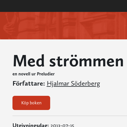
Med strömmen
en novell ur Preludier
Författare:
Hjalmar Söderberg
Köp boken
Utgivningsdag:
2013-07-15