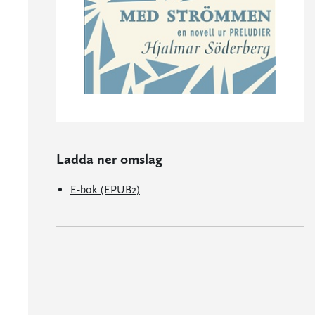
Ladda ner omslag
E-bok (EPUB2)