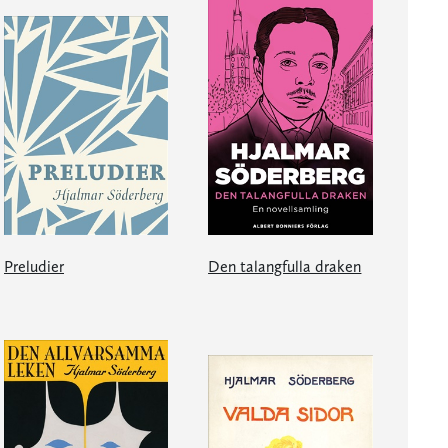
Preludier
Den talangfulla draken