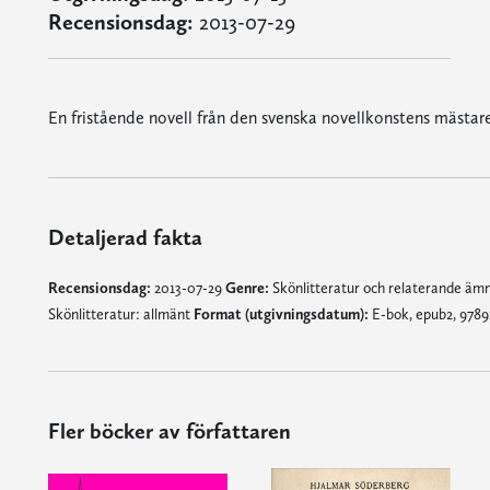
Recensionsdag:
2013-07-29
En fristående novell från den svenska novellkonstens mästar
Detaljerad fakta
Recensionsdag:
2013-07-29
Genre:
Skönlitteratur och relaterande ä
Skönlitteratur: allmänt
Format (utgivningsdatum):
E-bok, epub2, 9789
Fler böcker av författaren