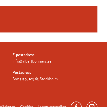
E-postadress
info@albertbonniers.se
Postadress
Box 3159, 103 63 Stockholm
förlagen
Cookies
Integritetspolicy