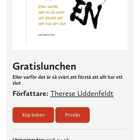
Gratislunchen
Eller varför det är så svårt att förstå att allt har ett
slut
Författare:
Therese Uddenfeldt
Köp boken
Provläs
Utgivningsdag:
2016-04-06