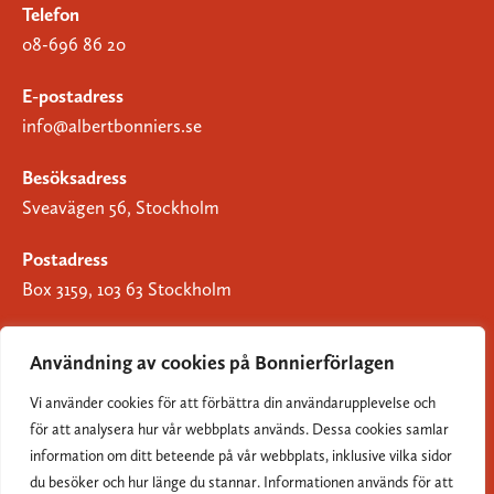
Telefon
08-696 86 20
E-postadress
info@albertbonniers.se
Besöksadress
Sveavägen 56, Stockholm
Postadress
Box 3159, 103 63 Stockholm
Användning av cookies på Bonnierförlagen
Vi använder cookies för att förbättra din användarupplevelse och
Om Bonnierförlagen
för att analysera hur vår webbplats används. Dessa cookies samlar
Cookies
information om ditt beteende på vår webbplats, inklusive vilka sidor
du besöker och hur länge du stannar. Informationen används för att
Integritetspolicy