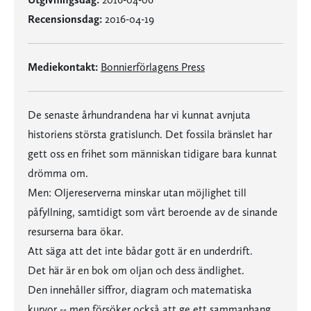
Recensionsdag:
2016-04-19
Mediekontakt:
Bonnierförlagens Press
De senaste århundrandena har vi kunnat avnjuta
historiens största gratislunch. Det fossila bränslet har
gett oss en frihet som människan tidigare bara kunnat
drömma om.
Men: Oljereserverna minskar utan möjlighet till
påfyllning, samtidigt som vårt beroende av de sinande
resurserna bara ökar.
Att säga att det inte bådar gott är en underdrift.
Det här är en bok om oljan och dess ändlighet.
Den innehåller siffror, diagram och matematiska
kurvor -- men försöker också att ge ett sammanhang.