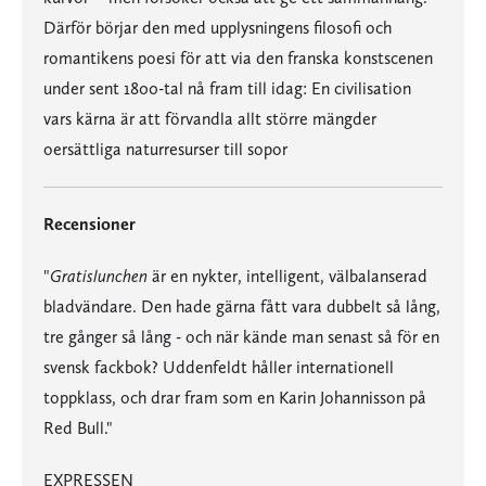
Därför börjar den med upplysningens filosofi och
romantikens poesi för att via den franska konstscenen
under sent 1800-tal nå fram till idag: En civilisation
vars kärna är att förvandla allt större mängder
oersättliga naturresurser till sopor
Recensioner
"
Gratislunchen
är en nykter, intelligent, välbalanserad
bladvändare. Den hade gärna fått vara dubbelt så lång,
tre gånger så lång - och när kände man senast så för en
svensk fackbok? Uddenfeldt håller internationell
toppklass, och drar fram som en Karin Johannisson på
Red Bull."
EXPRESSEN