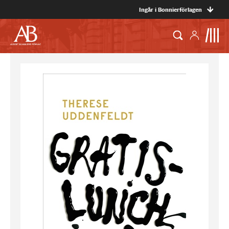
Ingår i Bonnierförlagen