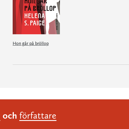
Hon går på bröllop
och
r
författare