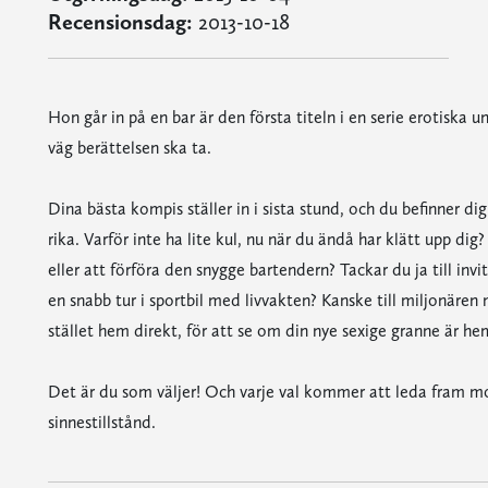
Recensionsdag:
2013-10-18
Hon går in på en bar är den första titeln i en serie erotiska 
väg berättelsen ska ta.
Dina bästa kompis ställer in i sista stund, och du befinner di
rika. Varför inte ha lite kul, nu när du ändå har klätt upp di
eller att förföra den snygge bartendern? Tackar du ja till inv
en snabb tur i sportbil med livvakten? Kanske till miljonären 
stället hem direkt, för att se om din nye sexige granne är h
Det är du som väljer! Och varje val kommer att leda fram mot
sinnestillstånd.