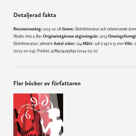
Detaljerad fakta
Recensionsdag:
2013-10-18
Genre:
Skönlitteratur och relaterande äm
Walks into a Bar
Originalutgåvans utgivningsår:
2013
Omslagsformgi
Skönlitteratur: allmänt
Antal sidor:
224
Mått:
126 x 197 x 15 mm
Vikt:
2
(2013-10-04); Pocket, 9789174293692 (2014-03-11)
Fler böcker av författaren