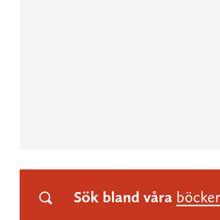
Sök bland våra
böcke