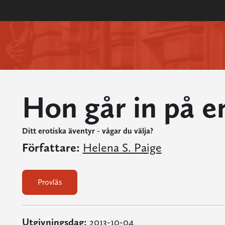
Hon går in på e
Ditt erotiska äventyr - vågar du välja?
Författare:
Helena S. Paige
Provläs
Utgivningsdag:
2013-10-04