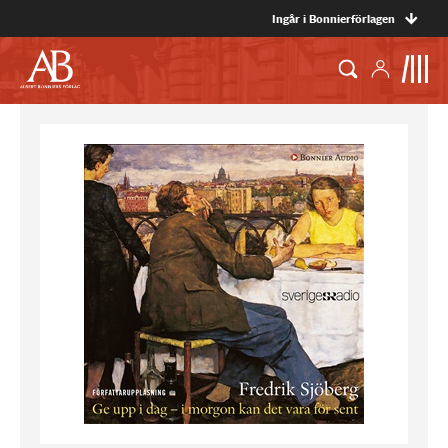
Ingår i Bonnierförlagen