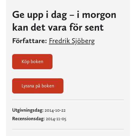
Ge upp i dag – i morgon
kan det vara för sent
Författare:
Fredrik Sjöberg
Köp boken
Lyssna på boken
Utgivningsdag:
2014-10-22
Recensionsdag:
2014-11-05