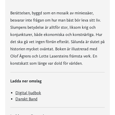
Berättelsen, byggd som en mosaik av miniessäer,
besvarar inte frågan om hur man bäst bör leva sitt liv.
Slumpens betydelse är alltför stor, liksom krig och
konjunkturer, både ekonomiska och konstnärliga. Hur
det ska gå vet ingen förrän efteråt. Sålunda är slutet på
historien mycket oväntat. Boken är illustrerad med
Olof Ågrens och Lotte Lasersteins främsta verk. En
konstskatt som länge var dold för världen.
Ladda ner omslag
Digital ljudbok
Danskt Band