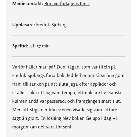
Mediekontakt:
Bonnierförlagens Press
Uppläsare:
Fredrik Sjöberg
Speltid:
4 h 57 min
Varför håller man på? Den frågan, som var titeln på
Fredrik Sjöbergs förra bok, ledde honom så småningom
fram till tanken på att sluta jaga efter applåder och
istället söka ett lugnare tempo, ett enklare liv. Kanske
kulmen ändå var passerad, och framgången snart slut.
Men att stiga ner från scenen visade sig vara lättare
sagt än gjort. En lösning blev boken Ge upp i dag – i
morgon kan det vara för sent.