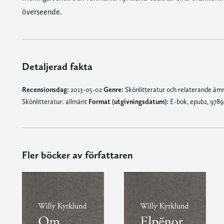
överseende.
Detaljerad fakta
Recensionsdag:
2013-05-02
Genre:
Skönlitteratur och relaterande ä
Skönlitteratur: allmänt
Format (utgivningsdatum):
E-bok, epub2, 9789
Fler böcker av författaren