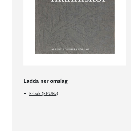
Ladda ner omslag
E-bok (EPUB2)