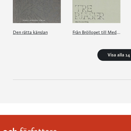
Den rätta känslan
Från Bröllopet till Medea
Visa alla 1