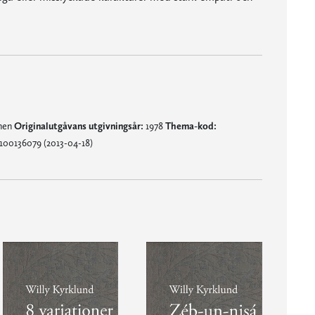
mnen
Originalutgåvans utgivningsår:
1978
Thema-kod:
100136079 (2013-04-18)