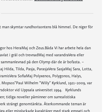
ket man skymtar rundhorisontens blå himmel. De niger för
igor hos HeraMaj och Zeus.Båda Vi har arbete hela dan
avlat i gräl och trevnadMaj med varandraVera eller
a sammanlevnad på den Olymp där de är bofasta. –
 Hilda, Tilda, Pasja, ParasjaVera SasjaMaj Sara, Lotta,
ramisVera SofiaMaj Polyxenos, Polygonos, Halys,
, Mopsos”Paul Wilhelm ”Willy” Kyrklund, 1921–2009, var
rsdoktor vid Uppsala universitet 1994. Kyrklunds
en; tidiga noveller påminner om surrealistiska
nds verk strängt genomtänkta. Återkommande teman är
iga eller misslyckade karaktärer med stark empati och