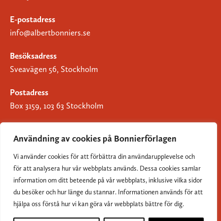
E-postadress
info@albertbonniers.se
Besöksadress
Sveavägen 56, Stockholm
Postadress
Box 3159, 103 63 Stockholm
Användning av cookies på Bonnierförlagen
Vi använder cookies för att förbättra din användarupplevelse och
Om Bonnierförlagen
för att analysera hur vår webbplats används. Dessa cookies samlar
Cookies
information om ditt beteende på vår webbplats, inklusive vilka sidor
du besöker och hur länge du stannar. Informationen används för att
Integritetspolicy
hjälpa oss förstå hur vi kan göra vår webbplats bättre för dig.