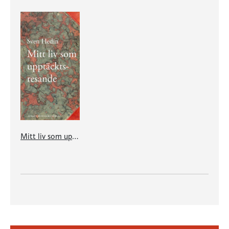
Mitt liv som upptäcktsresande