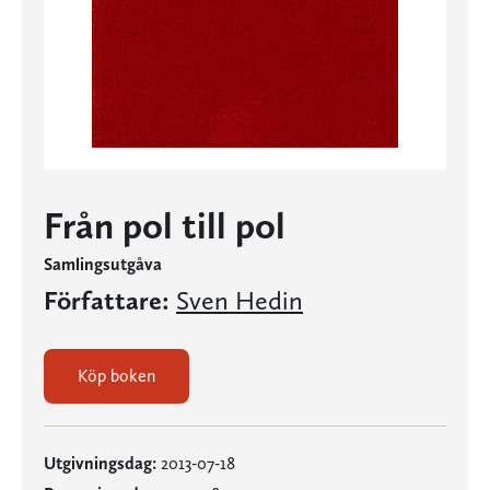
Från pol till pol
Samlingsutgåva
Författare:
Sven Hedin
Köp boken
Utgivningsdag:
2013-07-18