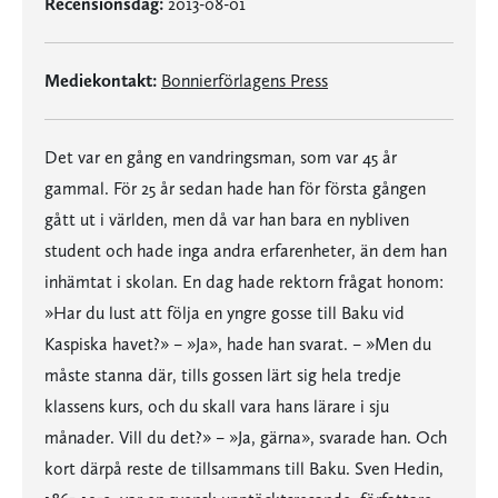
Recensionsdag:
2013-08-01
Mediekontakt:
Bonnierförlagens Press
Det var en gång en vandringsman, som var 45 år
gammal. För 25 år sedan hade han för första gången
gått ut i världen, men då var han bara en nybliven
student och hade inga andra erfarenheter, än dem han
inhämtat i skolan. En dag hade rektorn frågat honom:
»Har du lust att följa en yngre gosse till Baku vid
Kaspiska havet?» – »Ja», hade han svarat. – »Men du
måste stanna där, tills gossen lärt sig hela tredje
klassens kurs, och du skall vara hans lärare i sju
månader. Vill du det?» – »Ja, gärna», svarade han. Och
kort därpå reste de tillsammans till Baku. Sven Hedin,