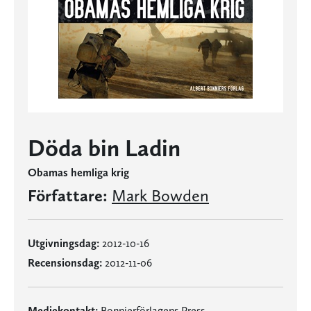
Döda bin Ladin
Obamas hemliga krig
Författare:
Mark Bowden
Utgivningsdag:
2012-10-16
Recensionsdag:
2012-11-06
Mediekontakt:
Bonnierförlagens Press