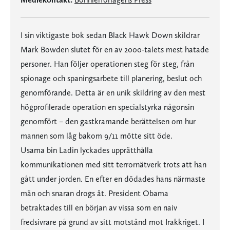
I sin viktigaste bok sedan Black Hawk Down skildrar
Mark Bowden slutet för en av 2000-talets mest hatade
personer. Han följer operationen steg för steg, från
spionage och spaningsarbete till planering, beslut och
genomförande. Detta är en unik skildring av den mest
högprofilerade operation en specialstyrka någonsin
genomfört – den gastkramande berättelsen om hur
mannen som låg bakom 9/11 mötte sitt öde.
Usama bin Ladin lyckades upprätthålla
kommunikationen med sitt terrornätverk trots att han
gått under jorden. En efter en dödades hans närmaste
män och snaran drogs åt. President Obama
betraktades till en början av vissa som en naiv
fredsivrare på grund av sitt motstånd mot Irakkriget. I