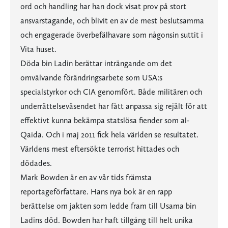
ord och handling har han dock visat prov på stort
ansvarstagande, och blivit en av de mest beslutsamma
och engagerade överbefälhavare som någonsin suttit i
Vita huset.
Döda bin Ladin berättar inträngande om det
omvälvande förändringsarbete som USA:s
specialstyrkor och CIA genomfört. Både militären och
underrättelseväsendet har fått anpassa sig rejält för att
effektivt kunna bekämpa statslösa fiender som al-
Qaida. Och i maj 2011 fick hela världen se resultatet.
Världens mest eftersökte terrorist hittades och
dödades.
Mark Bowden är en av vår tids främsta
reportageförfattare. Hans nya bok är en rapp
berättelse om jakten som ledde fram till Usama bin
Ladins död. Bowden har haft tillgång till helt unika