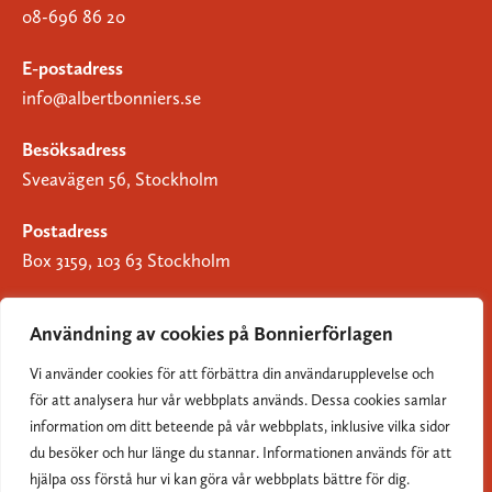
08-696 86 20
E-postadress
info@albertbonniers.se
Besöksadress
Sveavägen 56, Stockholm
Postadress
Box 3159, 103 63 Stockholm
Användning av cookies på Bonnierförlagen
Vi använder cookies för att förbättra din användarupplevelse och
Om Bonnierförlagen
för att analysera hur vår webbplats används. Dessa cookies samlar
Cookies
information om ditt beteende på vår webbplats, inklusive vilka sidor
du besöker och hur länge du stannar. Informationen används för att
Integritetspolicy
hjälpa oss förstå hur vi kan göra vår webbplats bättre för dig.