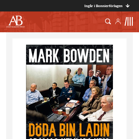
Ingår i Bonnierförlagen