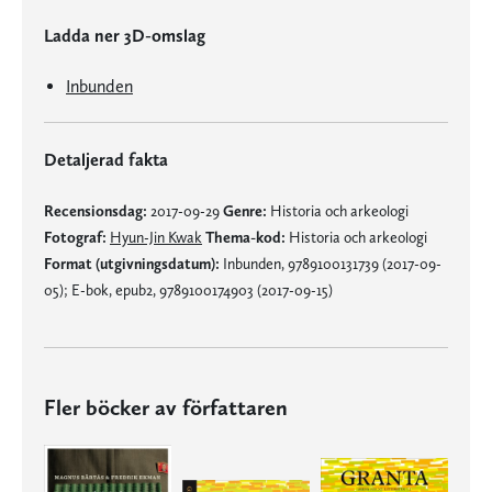
Ladda ner 3D-omslag
Inbunden
Detaljerad fakta
Recensionsdag:
2017-09-29
Genre:
Historia och arkeologi
Fotograf:
Hyun-Jin Kwak
Thema-kod:
Historia och arkeologi
Format (utgivningsdatum):
Inbunden, 9789100131739 (2017-09-
05); E-bok, epub2, 9789100174903 (2017-09-15)
Fler böcker av författaren