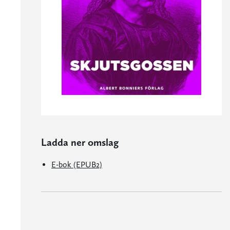
Ladda ner omslag
E-bok (EPUB2)