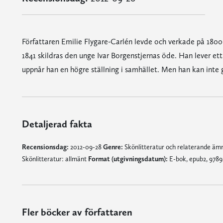
Författaren Emilie Flygare-Carlén levde och verkade på 1800-
1841 skildras den unge Ivar Borgenstjernas öde. Han lever ett f
uppnår han en högre ställning i samhället. Men han kan int
Detaljerad fakta
Recensionsdag:
2012-09-28
Genre:
Skönlitteratur och relaterande ä
Skönlitteratur: allmänt
Format (utgivningsdatum):
E-bok, epub2, 9789
Fler böcker av författaren