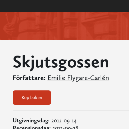
Skjutsgossen
Författare:
Emilie Flygare-Carlén
Köp boken
Utgivningsdag:
2012-09-14
Recensionsdag:
2012-09-28