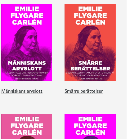
Människans arvslott
Smärre berättelser