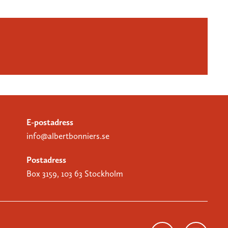
E-postadress
info@albertbonniers.se
Postadress
Box 3159, 103 63 Stockholm