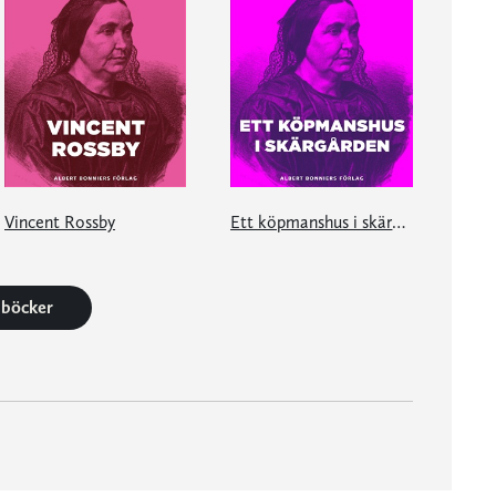
Vincent Rossby
Ett köpmanshus i skärgården
6 böcker