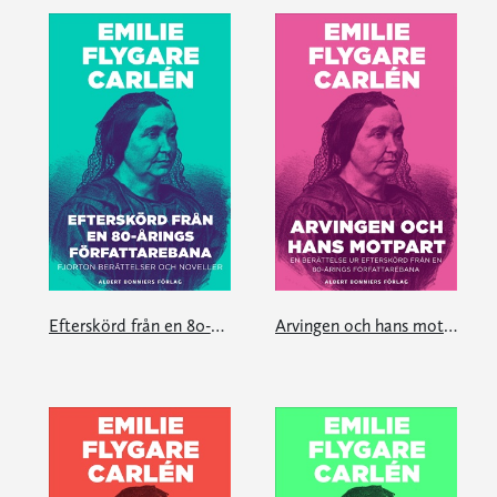
Efterskörd från en 80-årings författarebana
Arvingen och hans motpart