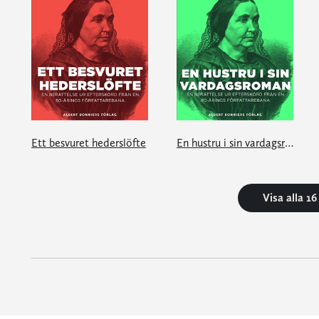
Ett besvuret hederslöfte
En hustru i sin vardagsroman
Visa alla 1