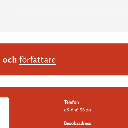
och
r
författare
Telefon
08-696 86 20
Besöksadress