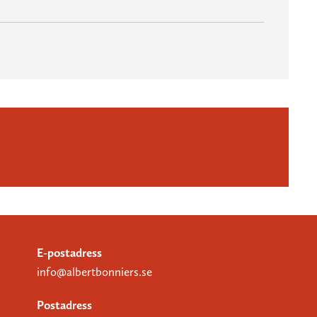
E-postadress
info@albertbonniers.se
Postadress