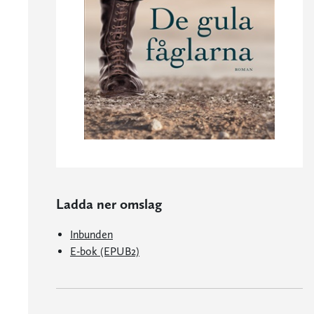
Ladda ner omslag
Inbunden
E-bok (EPUB2)