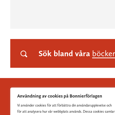
Sök bland våra
böcke
Användning av cookies på Bonnierförlagen
Vi använder cookies för att förbättra din användarupplevelse och
Albert Bonniers Förlag grundades 1837 och är Sveriges
för att analysera hur vår webbplats används. Dessa cookies samlar