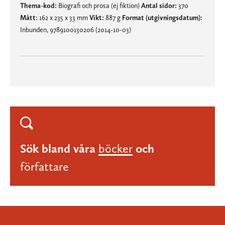
Thema-kod:
Biografi och prosa (ej fiktion)
Antal sidor:
370
Mått:
162 x 235 x 33 mm
Vikt:
887 g
Format (utgivningsdatum):
Inbunden, 9789100130206 (2014-10-03)
Sök bland våra
böcker
och
författare