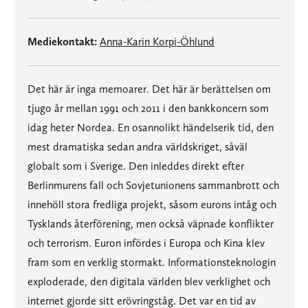
Mediekontakt:
Anna-Karin Korpi-Öhlund
Det här är inga memoarer. Det här är berättelsen om
tjugo år mellan 1991 och 2011 i den bankkoncern som
idag heter Nordea. En osannolikt händelserik tid, den
mest dramatiska sedan andra världskriget, såväl
globalt som i Sverige. Den inleddes direkt efter
Berlinmurens fall och Sovjetunionens sammanbrott och
innehöll stora fredliga projekt, såsom eurons intåg och
Tysklands återförening, men också väpnade konflikter
och terrorism. Euron infördes i Europa och Kina klev
fram som en verklig stormakt. Informationsteknologin
exploderade, den digitala världen blev verklighet och
internet gjorde sitt erövringståg. Det var en tid av