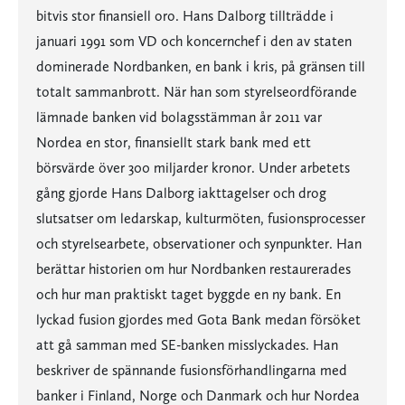
bitvis stor finansiell oro. Hans Dalborg tillträdde i
januari 1991 som VD och koncernchef i den av staten
dominerade Nordbanken, en bank i kris, på gränsen till
totalt sammanbrott. När han som styrelseordförande
lämnade banken vid bolagsstämman år 2011 var
Nordea en stor, finansiellt stark bank med ett
börsvärde över 300 miljarder kronor. Under arbetets
gång gjorde Hans Dalborg iakttagelser och drog
slutsatser om ledarskap, kulturmöten, fusionsprocesser
och styrelsearbete, observationer och synpunkter. Han
berättar historien om hur Nordbanken restaurerades
och hur man praktiskt taget byggde en ny bank. En
lyckad fusion gjordes med Gota Bank medan försöket
att gå samman med SE-banken misslyckades. Han
beskriver de spännande fusionsförhandlingarna med
banker i Finland, Norge och Danmark och hur Nordea