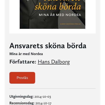
Ansvarets sköna börda
Mina år med Nordea
Författare:
Hans Dalborg
Provläs
Utgivningsdag:
2014-10-03
Recensionsdag:
2014-10-17