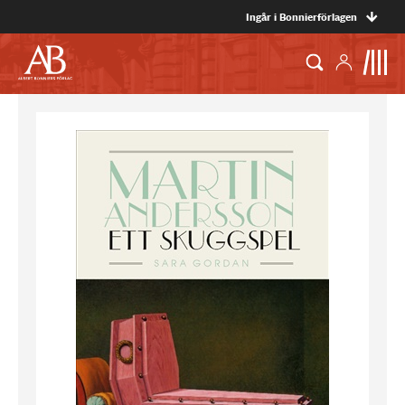
Ingår i Bonnierförlagen