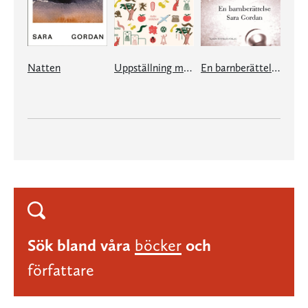
Natten
Uppställning med albatross
En barnberättelse
Sök bland våra
böcker
och
författare