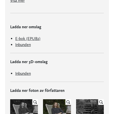
Visa mer
Ladda ner omslag
E-bok (EPUB2)
Inbunden
Ladda ner 3D-omslag
Inbunden
Ladda ner foton av författaren