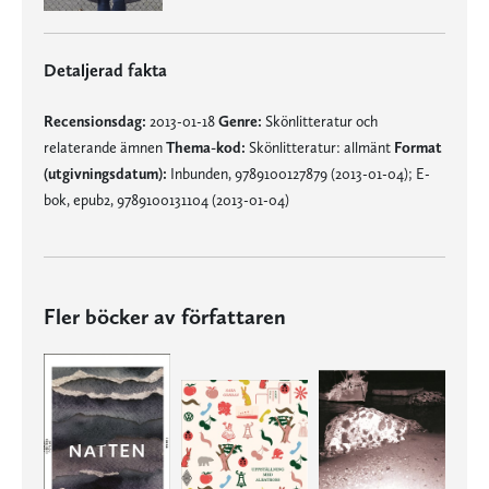
Detaljerad fakta
Recensionsdag:
2013-01-18
Genre:
Skönlitteratur och
relaterande ämnen
Thema-kod:
Skönlitteratur: allmänt
Format
(utgivningsdatum):
Inbunden, 9789100127879 (2013-01-04); E-
bok, epub2, 9789100131104 (2013-01-04)
Fler böcker av författaren