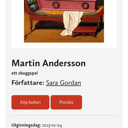
Martin Andersson
ett skuggspel
Författare:
Sara Gordan
Köp boken
Provläs
Utgivningsdag:
2013-01-04