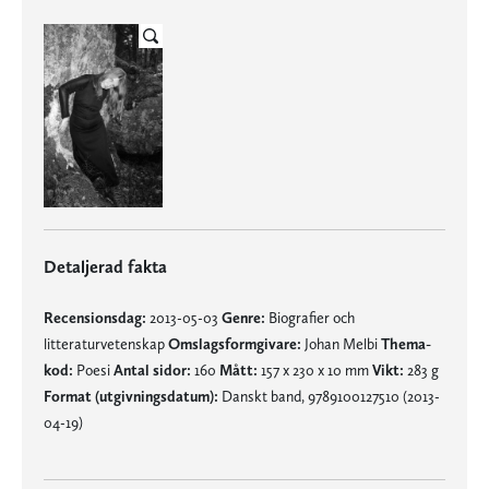
Detaljerad fakta
Recensionsdag:
2013-05-03
Genre:
Biografier och
litteraturvetenskap
Omslagsformgivare:
Johan Melbi
Thema-
kod:
Poesi
Antal sidor:
160
Mått:
157 x 230 x 10 mm
Vikt:
283 g
Format (utgivningsdatum):
Danskt band, 9789100127510 (2013-
04-19)