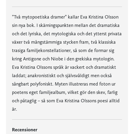
”Två mytopoetiska dramer” kallar Eva Kristina Olsson
sin nya bok. I skärningspunkten mellan det dramatiska
och det lyriska, det mytologiska och det ytterst privata
växer två mångstämmiga stycken fram, två klassiska
trasiga familjekonstellationer, så som de formar sig
kring Antigone och Niobe i den grekiska mytologin.
Eva Kristina Olssons språk är vackert och dramatiskt
laddat; anakronistiskt och självsvåldigt men också
sångbart polyfoniskt. Myten illustreras med foton ur
poetens eget familjealbum, vilket gör den skev, farlig
och påtaglig – så som Eva Kristina Olssons poesi alltid
är.
Recensioner