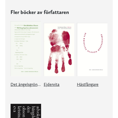
Fler böcker av författaren
Det ängelsgröna sakramentet
Ejdervita
Hästfångare