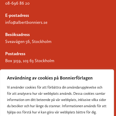
08-696 86 20
E-postadress
info@albertbonniers.se
Besöksadress
Sveavägen 56, Stockholm
Postadress
Box 3159, 103 63 Stockholm
Användning av cookies på Bonnierförlagen
Vi använder cookies för att förbättra din användarupplevelse och
Om Bonnierförlagen
för att analysera hur vår webbplats används. Dessa cookies samlar
Cookies
information om ditt beteende på vår webbplats, inklusive vilka sidor
du besöker och hur länge du stannar. Informationen används för att
Integritetspolicy
hjälpa oss förstå hur vi kan göra vår webbplats bättre för dig.