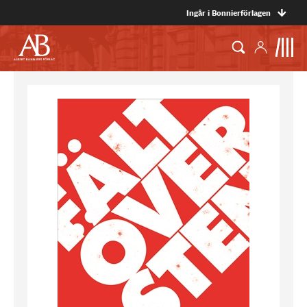
Ingår i Bonnierförlagen