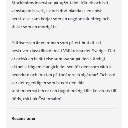
Stockholms innerstad på 1980-talet. Kärlek och hat,
vänskap och svek, liv och död blandas i en episk
berättelse som börjar som en ungdomsskildring och
slutar som en mordgåta.
Fältöversten är en roman som på ett brutalt sätt
beskriver klasskillnaderna i Välfärdslandet Sverige. Det
är också en berättelse som svarar på den ständigt
aktuella frågan: Hur gick det sen för dem som väckte
beundran och fruktan på tonårens skolgårdar? Och vad
var det egentligen som hände den där
septembernatten när en tjugofemårig kille knivskars till
döds, mitt på Östermalm?
Recensioner