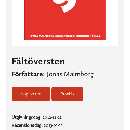
Fältöversten
Författare:
Jonas Malmborg
Köp boken
Provläs
Utgivningsdag:
2012-12-21
Recensionsdag:
2013-01-11