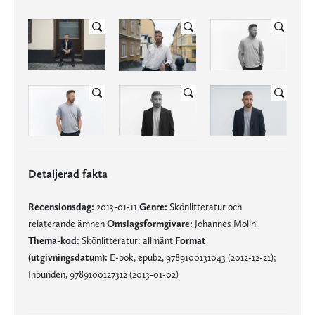
Detaljerad fakta
Recensionsdag:
2013-01-11
Genre:
Skönlitteratur och
relaterande ämnen
Omslagsformgivare:
Johannes Molin
Thema-kod:
Skönlitteratur: allmänt
Format
(utgivningsdatum):
E-bok, epub2, 9789100131043 (2012-12-21);
Inbunden, 9789100127312 (2013-01-02)