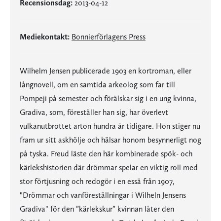
Recensionsdag:
2013-04-12
Mediekontakt:
Bonnierförlagens Press
Wilhelm Jensen publicerade 1903 en kortroman, eller
långnovell, om en samtida arkeolog som far till
Pompeji på semester och förälskar sig i en ung kvinna,
Gradiva, som, föreställer han sig, har överlevt
vulkanutbrottet arton hundra år tidigare. Hon stiger nu
fram ur sitt askhölje och hälsar honom besynnerligt nog
på tyska. Freud läste den här kombinerade spök- och
kärlekshistorien där drömmar spelar en viktig roll med
stor förtjusning och redogör i en essä från 1907,
"Drömmar och vanföreställningar i Wilheln Jensens
Gradiva" för den ”kärlekskur” kvinnan låter den