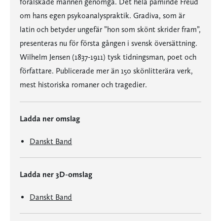
förälskade mannen genomgå. Det hela påminde Freud
om hans egen psykoanalyspraktik. Gradiva, som är
latin och betyder ungefär ”hon som skönt skrider fram”,
presenteras nu för första gången i svensk översättning.
Wilhelm Jensen (1837-1911) tysk tidningsman, poet och
författare. Publicerade mer än 150 skönlitterära verk,
mest historiska romaner och tragedier.
Ladda ner omslag
Danskt Band
Ladda ner 3D-omslag
Danskt Band