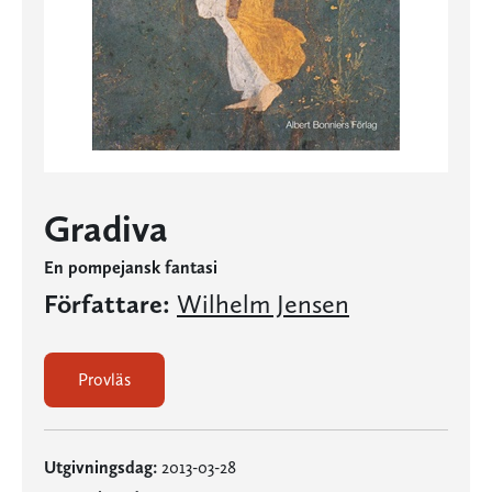
Gradiva
En pompejansk fantasi
Författare:
Wilhelm Jensen
Provläs
Utgivningsdag:
2013-03-28