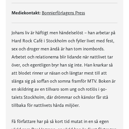
Mediekontakt:
Bonnierförlagens Press
Johans liv är häftigt men händelselöst – han arbetar på
Hard Rock Café i Stockholm och fyller livet med fest,
sex och droger men ändå är han tom inombords.
Arbetet och relationerna blir lidande när nattlivet tar
över, och egentligen bryr han sig inte. Han knarkar så
att blodet rinner ur näsan och längtar mest till att
slänga sig på soffan och somna framför MTV. Boken är
en skildring av en tillvaro som ung och rotlös i 90-
talets Stockholm, där drömmar och känslor får stå
tillbaka för nattlivets hårda miljöer.
Få författare har på så kort tid mutat in en så egen