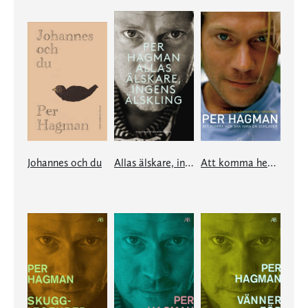
Johannes och du
Allas älskare, ingens älskling
Att komma hem ska vara en schlager