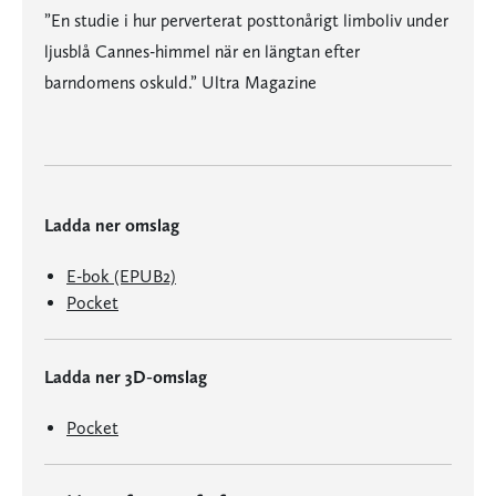
”En studie i hur perverterat posttonårigt limboliv under
ljusblå Cannes-himmel när en längtan efter
barndomens oskuld.” Ultra Magazine
Ladda ner omslag
E-bok (EPUB2)
Pocket
Ladda ner 3D-omslag
Pocket