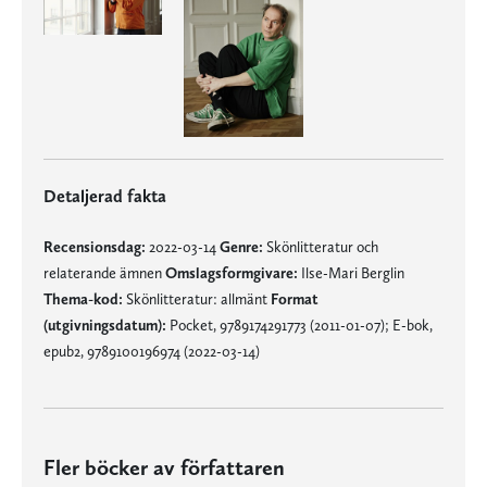
Detaljerad fakta
Recensionsdag:
2022-03-14
Genre:
Skönlitteratur och
relaterande ämnen
Omslagsformgivare:
Ilse-Mari Berglin
Thema-kod:
Skönlitteratur: allmänt
Format
(utgivningsdatum):
Pocket, 9789174291773 (2011-01-07); E-bok,
epub2, 9789100196974 (2022-03-14)
Fler böcker av författaren