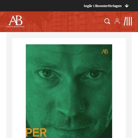
Ingår i Bonnierförlagen