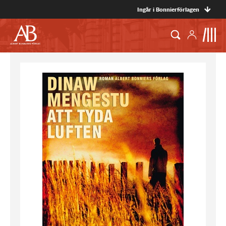
Ingår i Bonnierförlagen