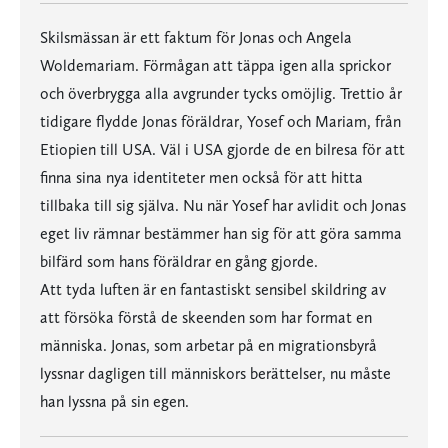
Skilsmässan är ett faktum för Jonas och Angela
Woldemariam. Förmågan att täppa igen alla sprickor
och överbrygga alla avgrunder tycks omöjlig. Trettio år
tidigare flydde Jonas föräldrar, Yosef och Mariam, från
Etiopien till USA. Väl i USA gjorde de en bilresa för att
finna sina nya identiteter men också för att hitta
tillbaka till sig själva. Nu när Yosef har avlidit och Jonas
eget liv rämnar bestämmer han sig för att göra samma
bilfärd som hans föräldrar en gång gjorde.
Att tyda luften är en fantastiskt sensibel skildring av
att försöka förstå de skeenden som har format en
människa. Jonas, som arbetar på en migrationsbyrå
lyssnar dagligen till människors berättelser, nu måste
han lyssna på sin egen.