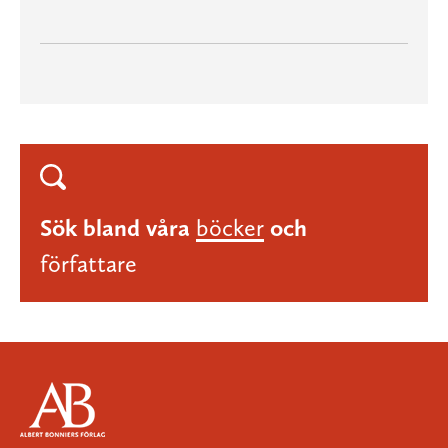
Sök bland våra
böcker
och
författare