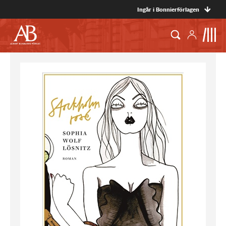
Ingår i Bonnierförlagen