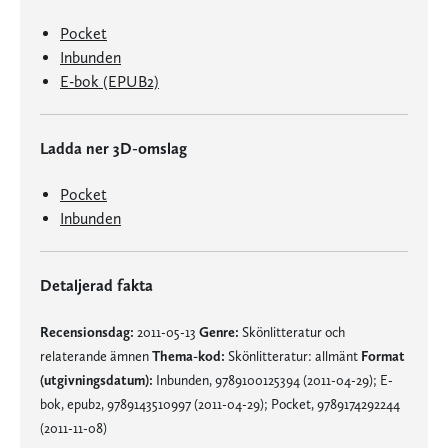
Pocket
Inbunden
E-bok (EPUB2)
Ladda ner 3D-omslag
Pocket
Inbunden
Detaljerad fakta
Recensionsdag:
2011-05-13
Genre:
Skönlitteratur och
relaterande ämnen
Thema-kod:
Skönlitteratur: allmänt
Format
(utgivningsdatum):
Inbunden, 9789100125394 (2011-04-29); E-
bok, epub2, 9789143510997 (2011-04-29); Pocket, 9789174292244
(2011-11-08)