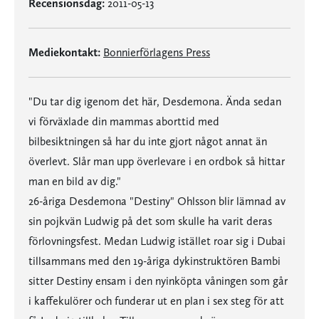
Recensionsdag:
2011-05-13
Mediekontakt:
Bonnierförlagens Press
"Du tar dig igenom det här, Desdemona. Ända sedan
vi förväxlade din mammas aborttid med
bilbesiktningen så har du inte gjort något annat än
överlevt. Slår man upp överlevare i en ordbok så hittar
man en bild av dig."
26-åriga Desdemona "Destiny" Ohlsson blir lämnad av
sin pojkvän Ludwig på det som skulle ha varit deras
förlovningsfest. Medan Ludwig istället roar sig i Dubai
tillsammans med den 19-åriga dykinstruktören Bambi
sitter Destiny ensam i den nyinköpta våningen som går
i kaffekulörer och funderar ut en plan i sex steg för att