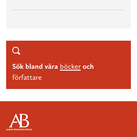
Sök bland våra
böcker
och
författare