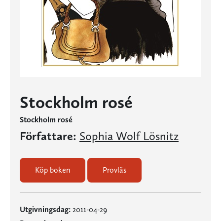
Stockholm rosé
Stockholm rosé
Författare:
Sophia Wolf Lösnitz
Köp boken
Provläs
Utgivningsdag:
2011-04-29