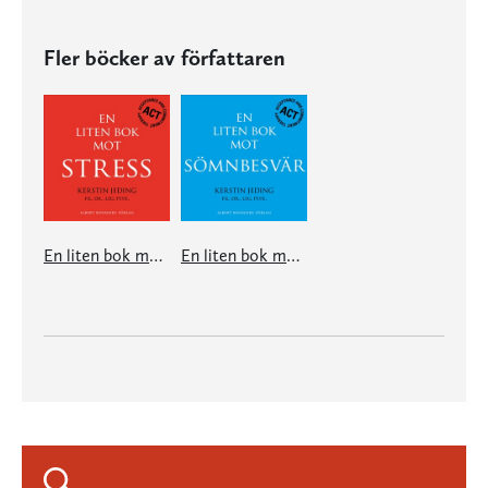
Fler böcker av författaren
En liten bok mot stress
En liten bok mot sömnbesvär