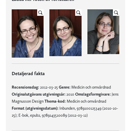
Detaljerad fakta
Recensionsdag:
2012-03-25
Genre:
Medicin och omvårdnad
Originalutgåvans utgivningsår:
2010
Omslagsformgivare:
Jens
Magnusson Design
Thema-kod:
Medicin och omvårdnad
Format (utgivningsdatum):
Inbunden, 9789100125349 (2010-10-
25); E-bok, epub2, 9789143510089 (2012-03-12)