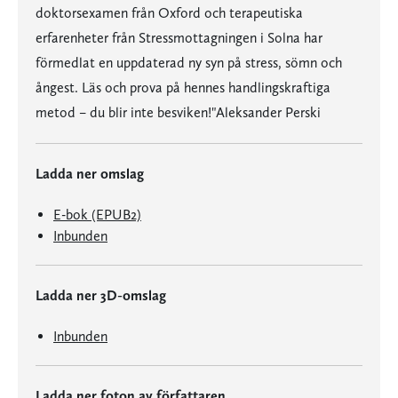
doktorsexamen från Oxford och terapeutiska
erfarenheter från Stressmottagningen i Solna har
förmedlat en uppdaterad ny syn på stress, sömn och
ångest. Läs och prova på hennes handlingskraftiga
metod – du blir inte besviken!"Aleksander Perski
Ladda ner omslag
E-bok (EPUB2)
Inbunden
Ladda ner 3D-omslag
Inbunden
Ladda ner foton av författaren