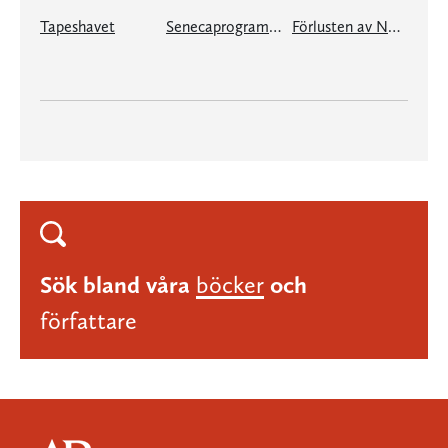
Tapeshavet
Senecaprogrammet
Förlusten av Norge
Sök bland våra
böcker
och
författare