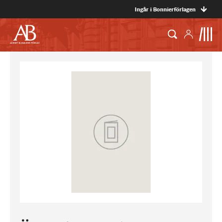
Ingår i Bonnierförlagen