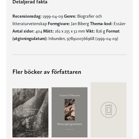
Detaljerad fakta
Recensionsdag:
1999-04-09
Genre:
Biografier och
litteraturvetenskap
Formgivare:
Jan Biberg
Thema-kod:
Essäer
Antal sidor:
404
Mått:
162 x 235 x 32 mm
Vikt:
826 g
Format
(utgivningsdatum):
Inbunden, 9789100566968 (1999-04-09)
Fler böcker av författaren