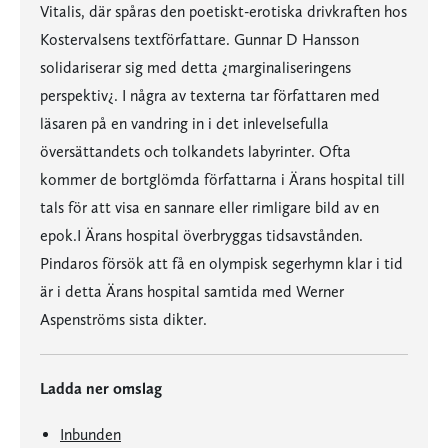
Vitalis, där spåras den poetiskt-erotiska drivkraften hos
Kostervalsens textförfattare. Gunnar D Hansson
solidariserar sig med detta ¿marginaliseringens
perspektiv¿. I några av texterna tar författaren med
läsaren på en vandring in i det inlevelsefulla
översättandets och tolkandets labyrinter. Ofta
kommer de bortglömda författarna i Ärans hospital till
tals för att visa en sannare eller rimligare bild av en
epok.I Ärans hospital överbryggas tidsavstånden.
Pindaros försök att få en olympisk segerhymn klar i tid
är i detta Ärans hospital samtida med Werner
Aspenströms sista dikter.
Ladda ner omslag
Inbunden