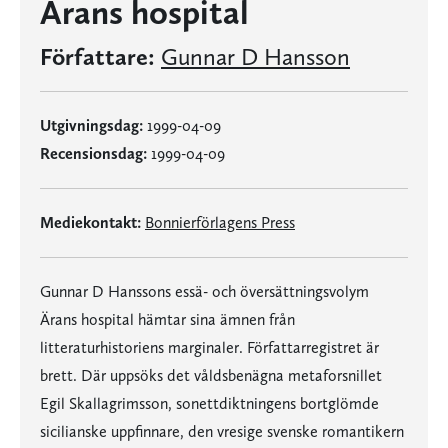
Ärans hospital
Författare:
Gunnar D Hansson
Utgivningsdag:
1999-04-09
Recensionsdag:
1999-04-09
Mediekontakt:
Bonnierförlagens Press
Gunnar D Hanssons essä- och översättningsvolym
Ärans hospital hämtar sina ämnen från
litteraturhistoriens marginaler. Författarregistret är
brett. Där uppsöks det våldsbenägna metaforsnillet
Egil Skallagrimsson, sonettdiktningens bortglömde
sicilianske uppfinnare, den vresige svenske romantikern