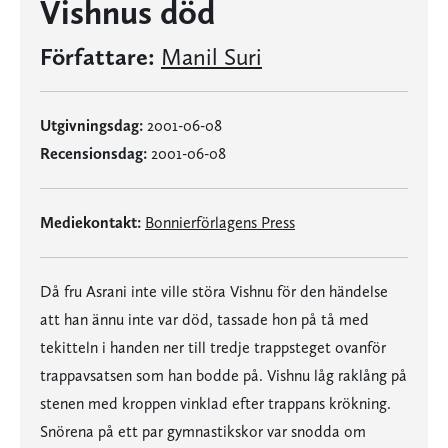
Vishnus död
Författare:
Manil Suri
Utgivningsdag:
2001-06-08
Recensionsdag:
2001-06-08
Mediekontakt:
Bonnierförlagens Press
Då fru Asrani inte ville störa Vishnu för den händelse
att han ännu inte var död, tassade hon på tå med
tekitteln i handen ner till tredje trappsteget ovanför
trappavsatsen som han bodde på. Vishnu låg raklång på
stenen med kroppen vinklad efter trappans krökning.
Snörena på ett par gymnastikskor var snodda om