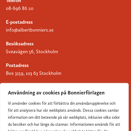
Telefon
08-696 86 20
E-postadress
info@albertbonniers.se
Besöksadress
Sveavägen 56, Stockholm
Postadress
Box 3159, 103 63 Stockholm
Användning av cookies på Bonnierförlagen
Vi använder cookies för att förbättra din användarupplevelse och
Om Bonnierförlagen
för att analysera hur vår webbplats används. Dessa cookies samlar
Cookies
information om ditt beteende på vår webbplats, inklusive vilka sidor
du besöker och hur länge du stannar. Informationen används för att
Integritetspolicy