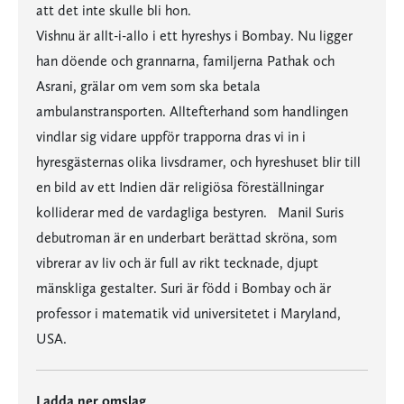
att det inte skulle bli hon.
Vishnu är allt-i-allo i ett hyreshys i Bombay. Nu ligger
han döende och grannarna, familjerna Pathak och
Asrani, grälar om vem som ska betala
ambulanstransporten. Alltefterhand som handlingen
vindlar sig vidare uppför trapporna dras vi in i
hyresgästernas olika livsdramer, och hyreshuset blir till
en bild av ett Indien där religiösa föreställningar
kolliderar med de vardagliga bestyren. Manil Suris
debutroman är en underbart berättad skröna, som
vibrerar av liv och är full av rikt tecknade, djupt
mänskliga gestalter. Suri är född i Bombay och är
professor i matematik vid universitetet i Maryland,
USA.
Ladda ner omslag