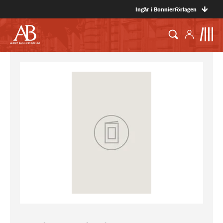
Ingår i Bonnierförlagen