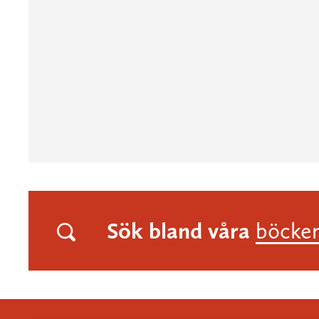
Sök bland våra
böcke