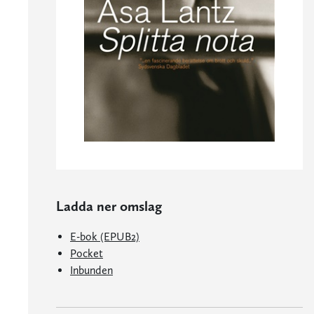
Ladda ner omslag
E-bok (EPUB2)
Pocket
Inbunden