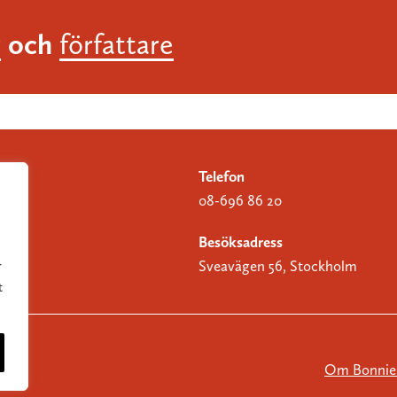
och
r
författare
Telefon
08-696 86 20
Besöksadress
Sveavägen 56, Stockholm
r
t
Om Bonnier