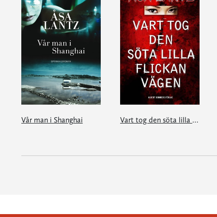
Vår man i Shanghai
Vart tog den söta lilla flickan vägen