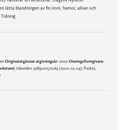
 lätta blandningen av fin ironi, humor, allvar och
 Tidning
nen
Originalutgåvans utgivningsår:
2000
Omslagsformgivare:
gsdatum):
Inbunden, 9789100570163 (2000-02-04); Pocket,
)