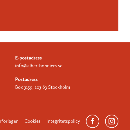
E-postadress
info@albertbonniers.se
Postadress
Box 3159, 103 63 Stockholm
förlagen
Cookies
Integritetspolicy