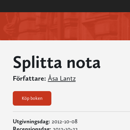
Splitta nota
Författare:
Åsa Lantz
Köp boken
Utgivningsdag:
2012-10-08
Recensionsdag:
2012-10-22